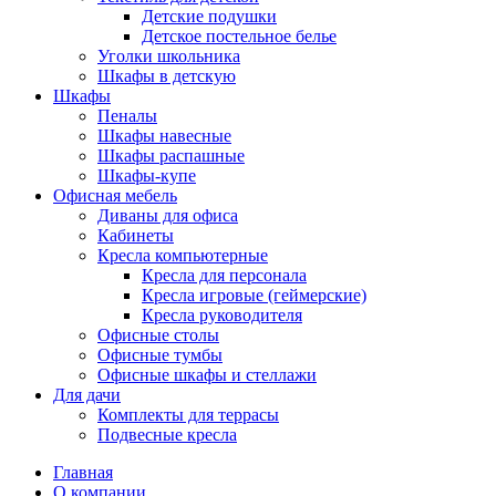
Детские подушки
Детское постельное белье
Уголки школьника
Шкафы в детскую
Шкафы
Пеналы
Шкафы навесные
Шкафы распашные
Шкафы-купе
Офисная мебель
Диваны для офиса
Кабинеты
Кресла компьютерные
Кресла для персонала
Кресла игровые (геймерские)
Кресла руководителя
Офисные столы
Офисные тумбы
Офисные шкафы и стеллажи
Для дачи
Комплекты для террасы
Подвесные кресла
Главная
О компании