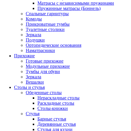
Матрасы с независимыми пружинами
Пружинные матрасы (Боннель)
Спальные гарнитуры
Комоды
Прикроватные тумбы
Туалетные столики
Зеркала
Подушки
Ортопедические основания
Наматрасники
Прихожие
Готовые прихожие
Модульные прихожие
Тумбы для обуви
Зеркала
Вешалки
Столы и стулья
Обеденные столы
Нераскладные столы
Раскладные столы
Столы-книжки
Стулья
Барные стулья
Деревянные стулья
Стулья для кухни