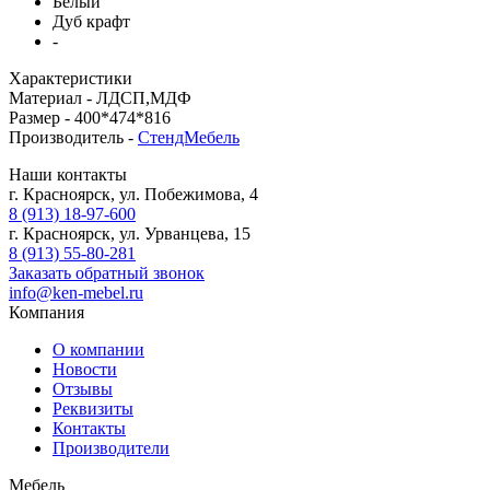
Белый
Дуб крафт
-
Характеристики
Материал -
ЛДСП,МДФ
Размер -
400*474*816
Производитель -
СтендМебель
Наши контакты
г. Красноярск, ул. Побежимова, 4
8 (913) 18-97-600
г. Красноярск, ул. Урванцева, 15
8 (913) 55-80-281
Заказать обратный звонок
info@ken-mebel.ru
Компания
О компании
Новости
Отзывы
Реквизиты
Контакты
Производители
Мебель