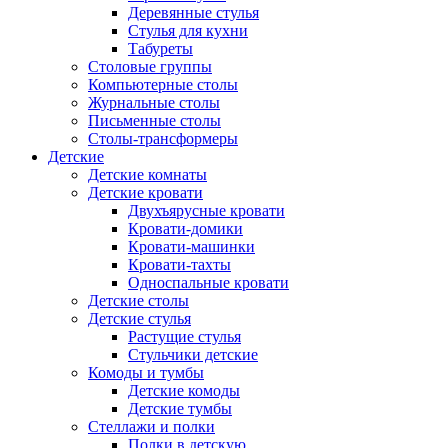
Деревянные стулья
Стулья для кухни
Табуреты
Столовые группы
Компьютерные столы
Журнальные столы
Письменные столы
Столы-трансформеры
Детские
Детские комнаты
Детские кровати
Двухъярусные кровати
Кровати-домики
Кровати-машинки
Кровати-тахты
Односпальные кровати
Детские столы
Детские стулья
Растущие стулья
Стульчики детские
Комоды и тумбы
Детские комоды
Детские тумбы
Стеллажи и полки
Полки в детскую