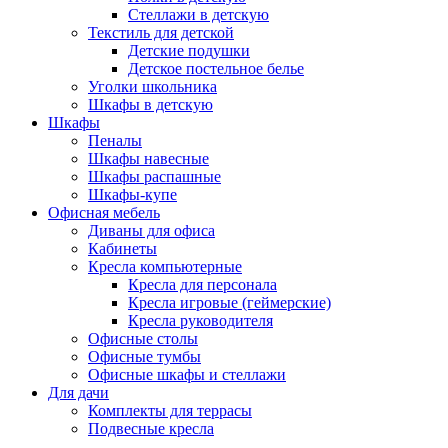
Стеллажи в детскую
Текстиль для детской
Детские подушки
Детское постельное белье
Уголки школьника
Шкафы в детскую
Шкафы
Пеналы
Шкафы навесные
Шкафы распашные
Шкафы-купе
Офисная мебель
Диваны для офиса
Кабинеты
Кресла компьютерные
Кресла для персонала
Кресла игровые (геймерские)
Кресла руководителя
Офисные столы
Офисные тумбы
Офисные шкафы и стеллажи
Для дачи
Комплекты для террасы
Подвесные кресла