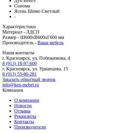
Дуб Венге
Сонома
Ясень Шимо Светлый
-
Характеристики
Материал -
ЛДСП
Размер -
Ш600хВ600хГ600 мм
Производитель -
Ваша мебель
Наши контакты
г. Красноярск, ул. Побежимова, 4
8 (913) 18-97-600
г. Красноярск, ул. Урванцева, 15
8 (913) 55-80-281
Заказать обратный звонок
info@ken-mebel.ru
Компания
О компании
Новости
Отзывы
Реквизиты
Контакты
Производители