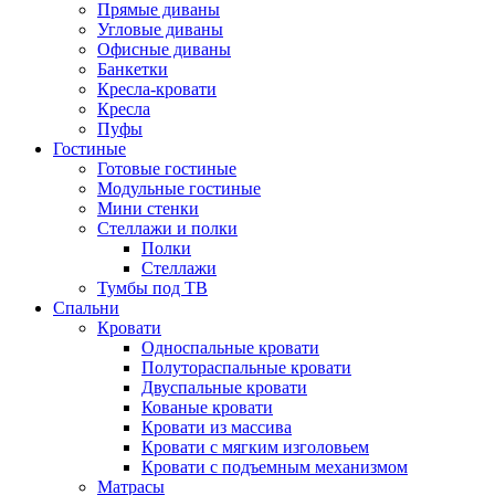
Прямые диваны
Угловые диваны
Офисные диваны
Банкетки
Кресла-кровати
Кресла
Пуфы
Гостиные
Готовые гостиные
Модульные гостиные
Мини стенки
Стеллажи и полки
Полки
Стеллажи
Тумбы под ТВ
Спальни
Кровати
Односпальные кровати
Полутораспальные кровати
Двуспальные кровати
Кованые кровати
Кровати из массива
Кровати с мягким изголовьем
Кровати с подъемным механизмом
Матрасы