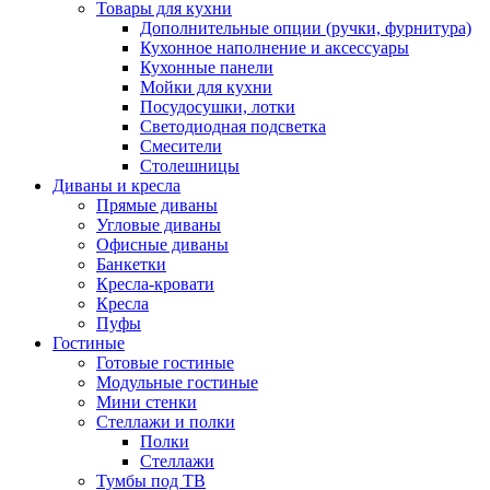
Товары для кухни
Дополнительные опции (ручки, фурнитура)
Кухонное наполнение и аксессуары
Кухонные панели
Мойки для кухни
Посудосушки, лотки
Светодиодная подсветка
Смесители
Столешницы
Диваны и кресла
Прямые диваны
Угловые диваны
Офисные диваны
Банкетки
Кресла-кровати
Кресла
Пуфы
Гостиные
Готовые гостиные
Модульные гостиные
Мини стенки
Стеллажи и полки
Полки
Стеллажи
Тумбы под ТВ