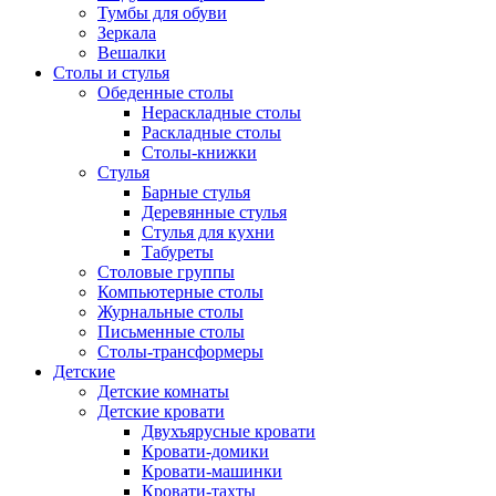
Тумбы для обуви
Зеркала
Вешалки
Столы и стулья
Обеденные столы
Нераскладные столы
Раскладные столы
Столы-книжки
Стулья
Барные стулья
Деревянные стулья
Стулья для кухни
Табуреты
Столовые группы
Компьютерные столы
Журнальные столы
Письменные столы
Столы-трансформеры
Детские
Детские комнаты
Детские кровати
Двухъярусные кровати
Кровати-домики
Кровати-машинки
Кровати-тахты