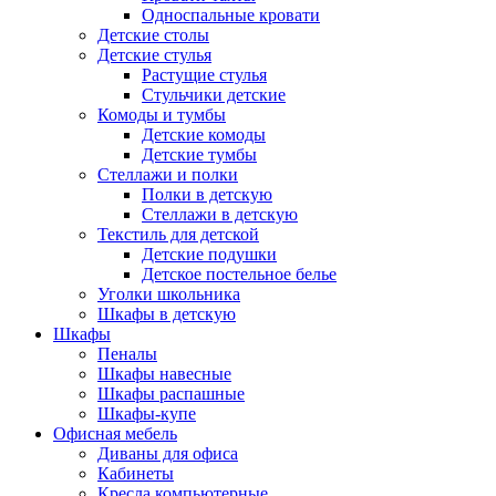
Односпальные кровати
Детские столы
Детские стулья
Растущие стулья
Стульчики детские
Комоды и тумбы
Детские комоды
Детские тумбы
Стеллажи и полки
Полки в детскую
Стеллажи в детскую
Текстиль для детской
Детские подушки
Детское постельное белье
Уголки школьника
Шкафы в детскую
Шкафы
Пеналы
Шкафы навесные
Шкафы распашные
Шкафы-купе
Офисная мебель
Диваны для офиса
Кабинеты
Кресла компьютерные