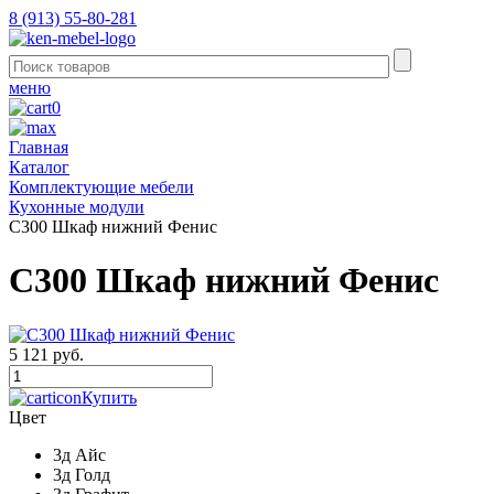
8 (913) 55-80-281
меню
0
Главная
Каталог
Комплектующие мебели
Кухонные модули
С300 Шкаф нижний Фенис
С300 Шкаф нижний Фенис
5 121 руб.
Купить
Цвет
3д Айс
3д Голд