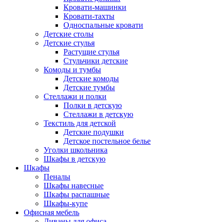
Кровати-машинки
Кровати-тахты
Односпальные кровати
Детские столы
Детские стулья
Растущие стулья
Стульчики детские
Комоды и тумбы
Детские комоды
Детские тумбы
Стеллажи и полки
Полки в детскую
Стеллажи в детскую
Текстиль для детской
Детские подушки
Детское постельное белье
Уголки школьника
Шкафы в детскую
Шкафы
Пеналы
Шкафы навесные
Шкафы распашные
Шкафы-купе
Офисная мебель
Диваны для офиса