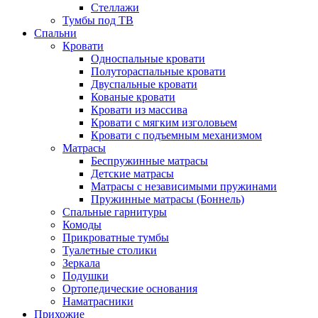
Стеллажи
Тумбы под ТВ
Спальни
Кровати
Односпальные кровати
Полутораспальные кровати
Двуспальные кровати
Кованые кровати
Кровати из массива
Кровати с мягким изголовьем
Кровати с подъемным механизмом
Матрасы
Беспружинные матрасы
Детские матрасы
Матрасы с независимыми пружинами
Пружинные матрасы (Боннель)
Спальные гарнитуры
Комоды
Прикроватные тумбы
Туалетные столики
Зеркала
Подушки
Ортопедические основания
Наматрасники
Прихожие