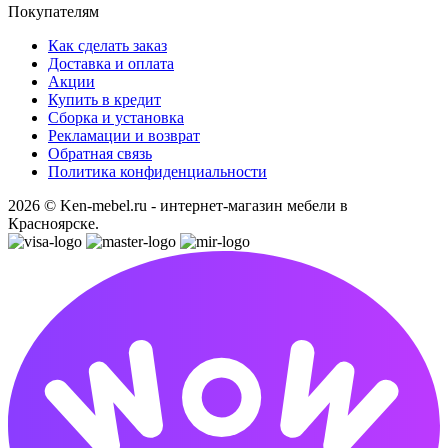
Покупателям
Как сделать заказ
Доставка и оплата
Акции
Купить в кредит
Сборка и установка
Рекламации и возврат
Обратная связь
Политика конфиденциальности
2026 © Ken-mebel.ru - интернет-магазин мебели в
Красноярске.