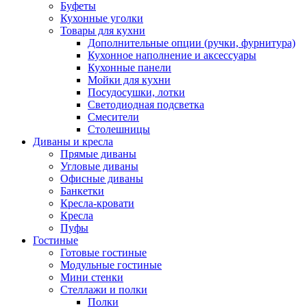
Буфеты
Кухонные уголки
Товары для кухни
Дополнительные опции (ручки, фурнитура)
Кухонное наполнение и аксессуары
Кухонные панели
Мойки для кухни
Посудосушки, лотки
Светодиодная подсветка
Смесители
Столешницы
Диваны и кресла
Прямые диваны
Угловые диваны
Офисные диваны
Банкетки
Кресла-кровати
Кресла
Пуфы
Гостиные
Готовые гостиные
Модульные гостиные
Мини стенки
Стеллажи и полки
Полки