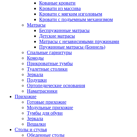
Кованые кровати
Кровати из массива
Кровати с мягким изголовьем
Кровати с подъемным механизмом
Матрасы
Беспружинные матрасы
Детские матрасы
Матрасы с независимыми пружинами
Пружинные матрасы (Боннель)
Спальные гарнитуры
Комоды
Прикроватные тумбы
Туалетные столики
Зеркала
Подушки
Ортопедические основания
Наматрасники
Прихожие
Готовые прихожие
Модульные прихожие
Тумбы для обуви
Зеркала
Вешалки
Столы и стулья
Обеденные столы