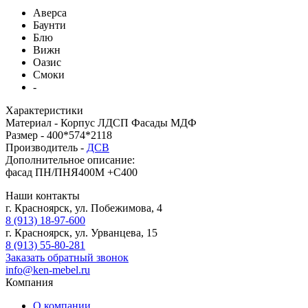
Аверса
Баунти
Блю
Вижн
Оазис
Смоки
-
Характеристики
Материал -
Корпус ЛДСП Фасады МДФ
Размер -
400*574*2118
Производитель -
ДСВ
Дополнительное описание:
фасад ПН/ПНЯ400М +С400
Наши контакты
г. Красноярск, ул. Побежимова, 4
8 (913) 18-97-600
г. Красноярск, ул. Урванцева, 15
8 (913) 55-80-281
Заказать обратный звонок
info@ken-mebel.ru
Компания
О компании