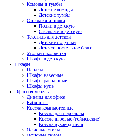
Комоды и тумбы
Детские комоды
Детские тумбы
Стеллажи и полки
Полки в детскую
Стеллажи в детскую
Текстиль для детской
Детские подушки
Детское постельное белье
Уголки школьника
Шкафы в детскую
Шкафы
Пеналы
Шкафы навесные
Шкафы распашные
Шкафы-купе
Офисная мебель
Диваны для офиса
Кабинеты
Кресла компьютерные
Кресла для персонала
Кресла игровые (геймерские)
Кресла руководителя
Офисные столы
Офисные тумбы