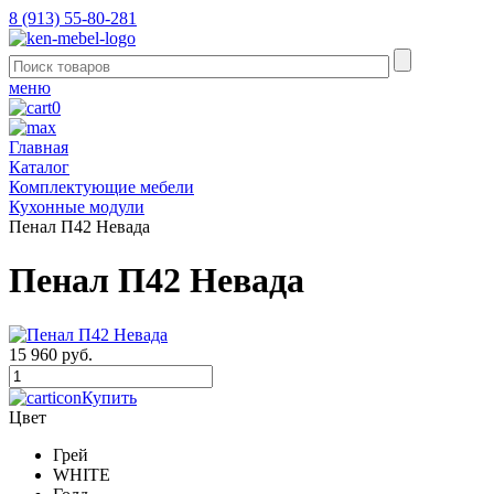
8 (913) 55-80-281
меню
0
Главная
Каталог
Комплектующие мебели
Кухонные модули
Пенал П42 Невада
Пенал П42 Невада
15 960 руб.
Купить
Цвет
Грей
WHITE