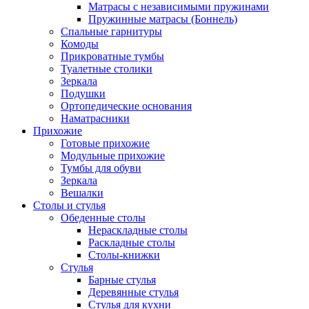
Матрасы с независимыми пружинами
Пружинные матрасы (Боннель)
Спальные гарнитуры
Комоды
Прикроватные тумбы
Туалетные столики
Зеркала
Подушки
Ортопедические основания
Наматрасники
Прихожие
Готовые прихожие
Модульные прихожие
Тумбы для обуви
Зеркала
Вешалки
Столы и стулья
Обеденные столы
Нераскладные столы
Раскладные столы
Столы-книжки
Стулья
Барные стулья
Деревянные стулья
Стулья для кухни