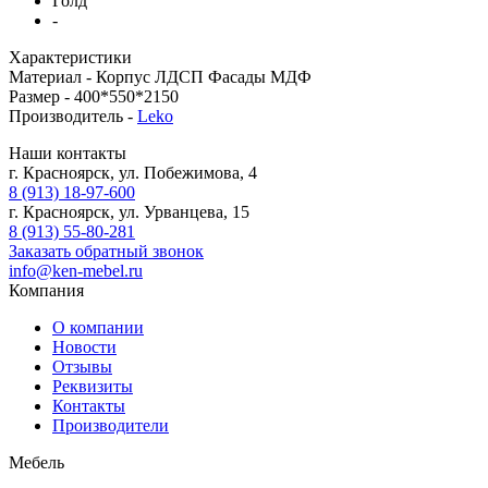
Голд
-
Характеристики
Материал -
Корпус ЛДСП Фасады МДФ
Размер -
400*550*2150
Производитель -
Leko
Наши контакты
г. Красноярск, ул. Побежимова, 4
8 (913) 18-97-600
г. Красноярск, ул. Урванцева, 15
8 (913) 55-80-281
Заказать обратный звонок
info@ken-mebel.ru
Компания
О компании
Новости
Отзывы
Реквизиты
Контакты
Производители
Мебель