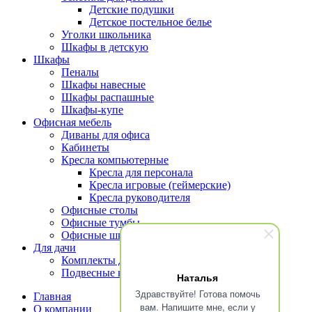
Детские подушки
Детское постельное белье
Уголки школьника
Шкафы в детскую
Шкафы
Пеналы
Шкафы навесные
Шкафы распашные
Шкафы-купе
Офисная мебель
Диваны для офиса
Кабинеты
Кресла компьютерные
Кресла для персонала
Кресла игровые (геймерские)
Кресла руководителя
Офисные столы
Офисные тумбы
Офисные шкафы и стеллажи
Для дачи
Комплекты для террасы
Подвесные кресла
Наталья
Здравствуйте! Готова помочь
Главная
вам. Напишите мне, если у
О компании