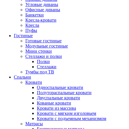
Угловые диваны
Офисные диваны
Банкетки
Кресла-кровати
Кресла
Пуфы
Гостиные
Готовые гостиные
Модульные гостиные
Мини стенки
Стеллажи и полки
Полки
Стеллажи
Тумбы под ТВ
Спальни
Кровати
Односпальные кровати
Полутораспальные кровати
Двуспальные кровати
Кованые кровати
Кровати из массива
Кровати с мягким изголовьем
Кровати с подъемным механизмом
Матрасы
Беспружинные матрасы