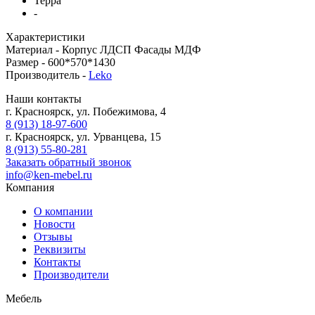
Терра
-
Характеристики
Материал -
Корпус ЛДСП Фасады МДФ
Размер -
600*570*1430
Производитель -
Leko
Наши контакты
г. Красноярск, ул. Побежимова, 4
8 (913) 18-97-600
г. Красноярск, ул. Урванцева, 15
8 (913) 55-80-281
Заказать обратный звонок
info@ken-mebel.ru
Компания
О компании
Новости
Отзывы
Реквизиты
Контакты
Производители
Мебель