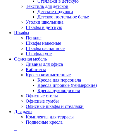
Стеллажи в детскую
Текстиль для детской
Детские подушки
Детское постельное белье
Уголки школьника
Шкафы в детскую
Шкафы
Пеналы
Шкафы навесные
Шкафы распашные
Шкафы-купе
Офисная мебель
Диваны для офиса
Кабинеты
Кресла компьютерные
Кресла для персонала
Кресла игровые (геймерские)
Кресла руководителя
Офисные столы
Офисные тумбы
Офисные шкафы и стеллажи
Для дачи
Комплекты для террасы
Подвесные кресла