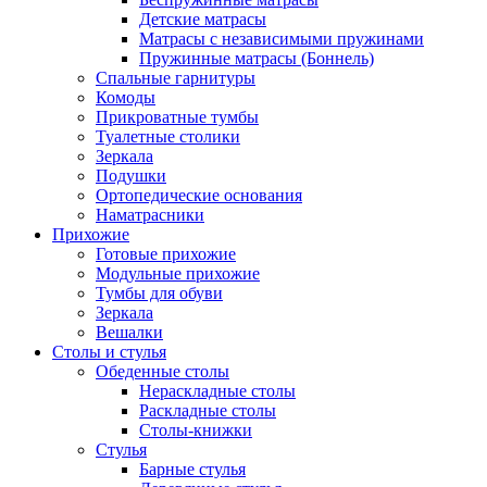
Детские матрасы
Матрасы с независимыми пружинами
Пружинные матрасы (Боннель)
Спальные гарнитуры
Комоды
Прикроватные тумбы
Туалетные столики
Зеркала
Подушки
Ортопедические основания
Наматрасники
Прихожие
Готовые прихожие
Модульные прихожие
Тумбы для обуви
Зеркала
Вешалки
Столы и стулья
Обеденные столы
Нераскладные столы
Раскладные столы
Столы-книжки
Стулья
Барные стулья