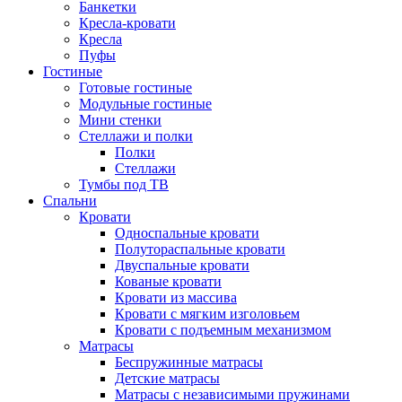
Банкетки
Кресла-кровати
Кресла
Пуфы
Гостиные
Готовые гостиные
Модульные гостиные
Мини стенки
Стеллажи и полки
Полки
Стеллажи
Тумбы под ТВ
Спальни
Кровати
Односпальные кровати
Полутораспальные кровати
Двуспальные кровати
Кованые кровати
Кровати из массива
Кровати с мягким изголовьем
Кровати с подъемным механизмом
Матрасы
Беспружинные матрасы
Детские матрасы
Матрасы с независимыми пружинами