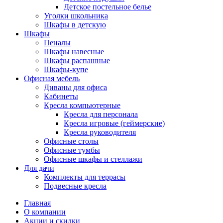
Детское постельное белье
Уголки школьника
Шкафы в детскую
Шкафы
Пеналы
Шкафы навесные
Шкафы распашные
Шкафы-купе
Офисная мебель
Диваны для офиса
Кабинеты
Кресла компьютерные
Кресла для персонала
Кресла игровые (геймерские)
Кресла руководителя
Офисные столы
Офисные тумбы
Офисные шкафы и стеллажи
Для дачи
Комплекты для террасы
Подвесные кресла
Главная
О компании
Акции и скидки