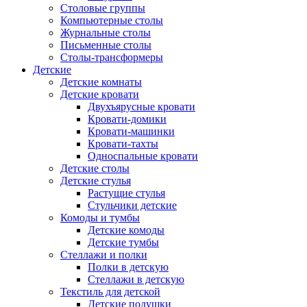
Столовые группы
Компьютерные столы
Журнальные столы
Письменные столы
Столы-трансформеры
Детские
Детские комнаты
Детские кровати
Двухъярусные кровати
Кровати-домики
Кровати-машинки
Кровати-тахты
Односпальные кровати
Детские столы
Детские стулья
Растущие стулья
Стульчики детские
Комоды и тумбы
Детские комоды
Детские тумбы
Стеллажи и полки
Полки в детскую
Стеллажи в детскую
Текстиль для детской
Детские подушки