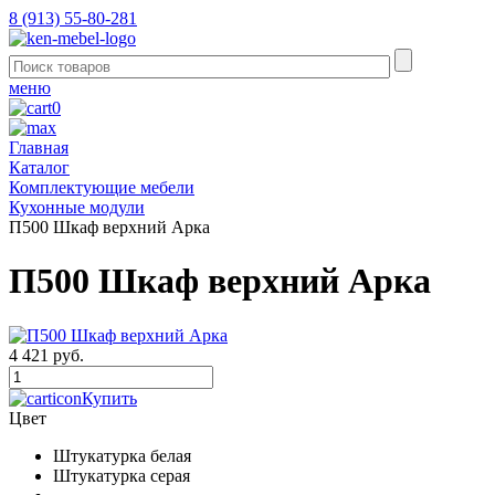
8 (913) 55-80-281
меню
0
Главная
Каталог
Комплектующие мебели
Кухонные модули
П500 Шкаф верхний Арка
П500 Шкаф верхний Арка
4 421 руб.
Купить
Цвет
Штукатурка белая
Штукатурка серая