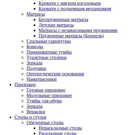
Кровати с мягким изголовьем
Кровати с подъемным механизмом
Матрасы
Беспружинные матрасы
Детские матрасы
Матрасы с независимыми пружинами
Пружинные матрасы (Боннель)
Спальные гарнитуры
Комоды
Прикроватные тумбы
Туалетные столики
Зеркала
Подушки
Ортопедические основания
Наматрасники
Прихожие
Готовые прихожие
Модульные прихожие
Тумбы для обуви
Зеркала
Вешалки
Столы и стулья
Обеденные столы
Нераскладные столы
Раскладные столы