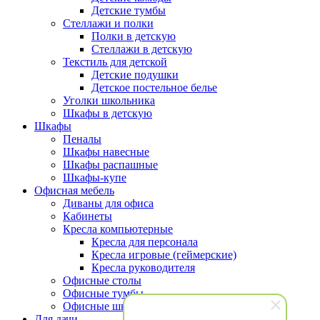
Детские тумбы
Стеллажи и полки
Полки в детскую
Стеллажи в детскую
Текстиль для детской
Детские подушки
Детское постельное белье
Уголки школьника
Шкафы в детскую
Шкафы
Пеналы
Шкафы навесные
Шкафы распашные
Шкафы-купе
Офисная мебель
Диваны для офиса
Кабинеты
Кресла компьютерные
Кресла для персонала
Кресла игровые (геймерские)
Кресла руководителя
Офисные столы
Офисные тумбы
Офисные шкафы и стеллажи
Для дачи