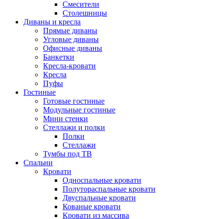
Смесители
Столешницы
Диваны и кресла
Прямые диваны
Угловые диваны
Офисные диваны
Банкетки
Кресла-кровати
Кресла
Пуфы
Гостиные
Готовые гостиные
Модульные гостиные
Мини стенки
Стеллажи и полки
Полки
Стеллажи
Тумбы под ТВ
Спальни
Кровати
Односпальные кровати
Полутораспальные кровати
Двуспальные кровати
Кованые кровати
Кровати из массива