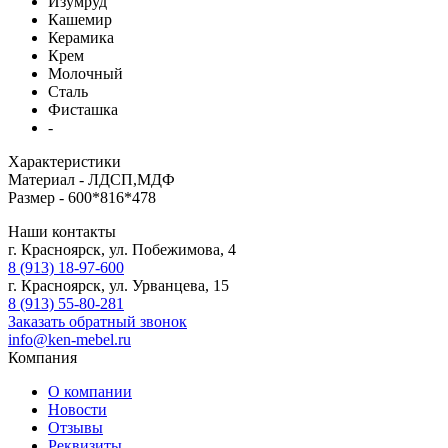
Изумруд
Кашемир
Керамика
Крем
Молочный
Сталь
Фисташка
-
Характеристики
Материал -
ЛДСП,МДФ
Размер -
600*816*478
Наши контакты
г. Красноярск, ул. Побежимова, 4
8 (913) 18-97-600
г. Красноярск, ул. Урванцева, 15
8 (913) 55-80-281
Заказать обратный звонок
info@ken-mebel.ru
Компания
О компании
Новости
Отзывы
Реквизиты