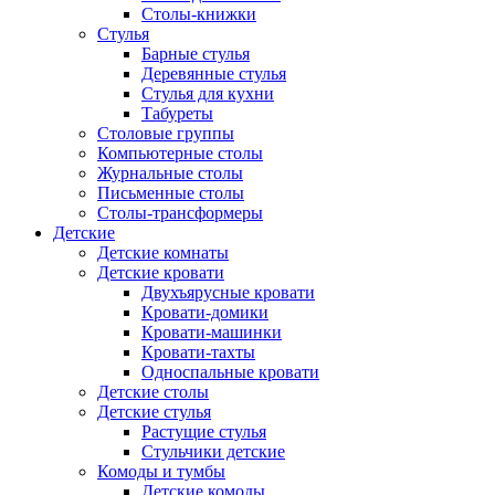
Столы-книжки
Стулья
Барные стулья
Деревянные стулья
Стулья для кухни
Табуреты
Столовые группы
Компьютерные столы
Журнальные столы
Письменные столы
Столы-трансформеры
Детские
Детские комнаты
Детские кровати
Двухъярусные кровати
Кровати-домики
Кровати-машинки
Кровати-тахты
Односпальные кровати
Детские столы
Детские стулья
Растущие стулья
Стульчики детские
Комоды и тумбы
Детские комоды