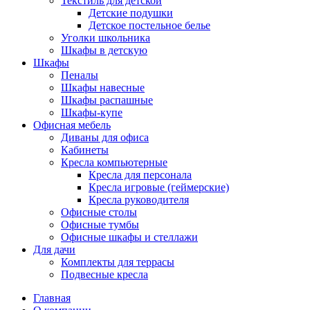
Текстиль для детской
Детские подушки
Детское постельное белье
Уголки школьника
Шкафы в детскую
Шкафы
Пеналы
Шкафы навесные
Шкафы распашные
Шкафы-купе
Офисная мебель
Диваны для офиса
Кабинеты
Кресла компьютерные
Кресла для персонала
Кресла игровые (геймерские)
Кресла руководителя
Офисные столы
Офисные тумбы
Офисные шкафы и стеллажи
Для дачи
Комплекты для террасы
Подвесные кресла
Главная