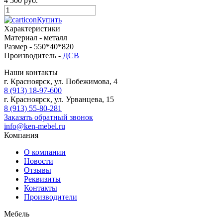
4 500 руб.
Купить
Характеристики
Материал -
металл
Размер -
550*40*820
Производитель -
ДСВ
Наши контакты
г. Красноярск, ул. Побежимова, 4
8 (913) 18-97-600
г. Красноярск, ул. Урванцева, 15
8 (913) 55-80-281
Заказать обратный звонок
info@ken-mebel.ru
Компания
О компании
Новости
Отзывы
Реквизиты
Контакты
Производители
Мебель