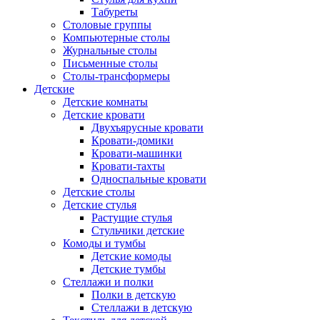
Табуреты
Столовые группы
Компьютерные столы
Журнальные столы
Письменные столы
Столы-трансформеры
Детские
Детские комнаты
Детские кровати
Двухъярусные кровати
Кровати-домики
Кровати-машинки
Кровати-тахты
Односпальные кровати
Детские столы
Детские стулья
Растущие стулья
Стульчики детские
Комоды и тумбы
Детские комоды
Детские тумбы
Стеллажи и полки
Полки в детскую
Стеллажи в детскую