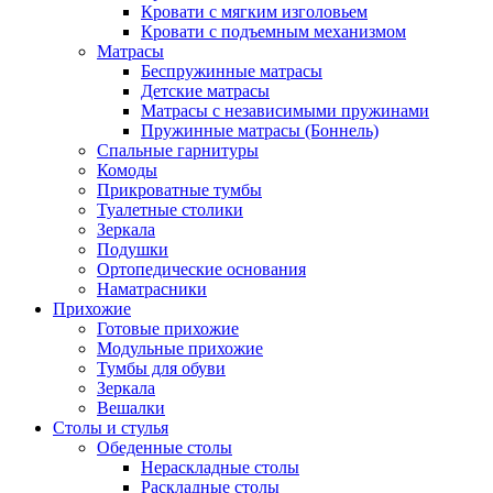
Кровати с мягким изголовьем
Кровати с подъемным механизмом
Матрасы
Беспружинные матрасы
Детские матрасы
Матрасы с независимыми пружинами
Пружинные матрасы (Боннель)
Спальные гарнитуры
Комоды
Прикроватные тумбы
Туалетные столики
Зеркала
Подушки
Ортопедические основания
Наматрасники
Прихожие
Готовые прихожие
Модульные прихожие
Тумбы для обуви
Зеркала
Вешалки
Столы и стулья
Обеденные столы
Нераскладные столы
Раскладные столы