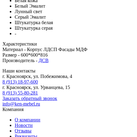
Белая кожа
Белый Эмалит
Лунный свет
Серый Эмалит
Штукатурка белая
Штукатурка серая
-
Характеристики
Материал -
Корпус ЛДСП Фасады МДФ
Размер -
600*600*816
Производитель -
ДСВ
Наши контакты
г. Красноярск, ул. Побежимова, 4
8 (913) 18-97-600
г. Красноярск, ул. Урванцева, 15
8 (913) 55-80-281
Заказать обратный звонок
info@ken-mebel.ru
Компания
О компании
Новости
Отзывы
Реквизиты