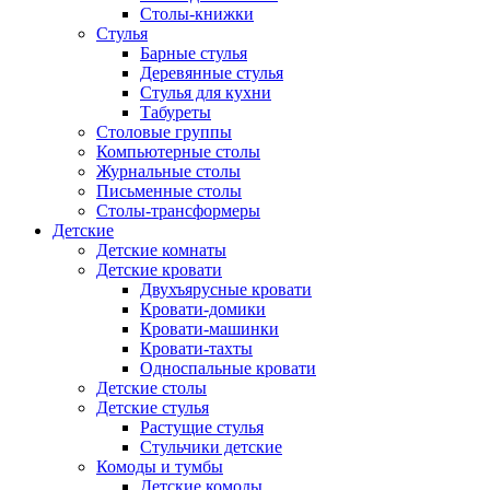
Столы-книжки
Стулья
Барные стулья
Деревянные стулья
Стулья для кухни
Табуреты
Столовые группы
Компьютерные столы
Журнальные столы
Письменные столы
Столы-трансформеры
Детские
Детские комнаты
Детские кровати
Двухъярусные кровати
Кровати-домики
Кровати-машинки
Кровати-тахты
Односпальные кровати
Детские столы
Детские стулья
Растущие стулья
Стульчики детские
Комоды и тумбы
Детские комоды