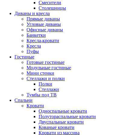
Смесители
Столешницы
Диваны и кресла
Прямые диваны
Угловые диваны
Офисные диваны
Банкетки
Кресла-кровати
Кресла
Пуфы
Гостиные
Готовые гостиные
Модульные гостиные
Мини стенки
Стеллажи и полки
Полки
Стеллажи
Тумбы под ТВ
Спальни
Кровати
Односпальные кровати
Полутораспальные кровати
Двуспальные кровати
Кованые кровати
Кровати из массива