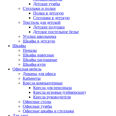
Детские тумбы
Стеллажи и полки
Полки в детскую
Стеллажи в детскую
Текстиль для детской
Детские подушки
Детское постельное белье
Уголки школьника
Шкафы в детскую
Шкафы
Пеналы
Шкафы навесные
Шкафы распашные
Шкафы-купе
Офисная мебель
Диваны для офиса
Кабинеты
Кресла компьютерные
Кресла для персонала
Кресла игровые (геймерские)
Кресла руководителя
Офисные столы
Офисные тумбы
Офисные шкафы и стеллажи
Для дачи