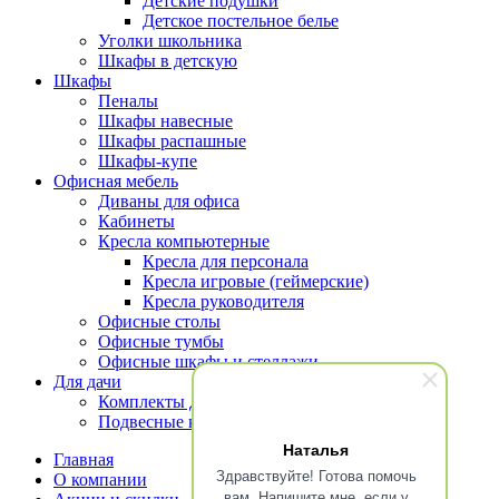
Детские подушки
Детское постельное белье
Уголки школьника
Шкафы в детскую
Шкафы
Пеналы
Шкафы навесные
Шкафы распашные
Шкафы-купе
Офисная мебель
Диваны для офиса
Кабинеты
Кресла компьютерные
Кресла для персонала
Кресла игровые (геймерские)
Кресла руководителя
Офисные столы
Офисные тумбы
Офисные шкафы и стеллажи
Для дачи
Комплекты для террасы
Подвесные кресла
Наталья
Главная
Здравствуйте! Готова помочь
О компании
вам. Напишите мне, если у