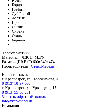
Крем
Бордо
Графит
Дуб Белый
Желтый
Прованс
Синий
Сирень
Сталь
Черный
-
Характеристики
Материал -
ЛДСП, МДФ
Размер -
(ШхВхГ) 600x840x474
Производитель -
СтендМебель
Наши контакты
г. Красноярск, ул. Побежимова, 4
8 (913) 18-97-600
г. Красноярск, ул. Урванцева, 15
8 (913) 55-80-281
Заказать обратный звонок
info@ken-mebel.ru
Компания