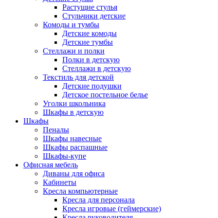
Растущие стулья
Стульчики детские
Комоды и тумбы
Детские комоды
Детские тумбы
Стеллажи и полки
Полки в детскую
Стеллажи в детскую
Текстиль для детской
Детские подушки
Детское постельное белье
Уголки школьника
Шкафы в детскую
Шкафы
Пеналы
Шкафы навесные
Шкафы распашные
Шкафы-купе
Офисная мебель
Диваны для офиса
Кабинеты
Кресла компьютерные
Кресла для персонала
Кресла игровые (геймерские)
Кресла руководителя