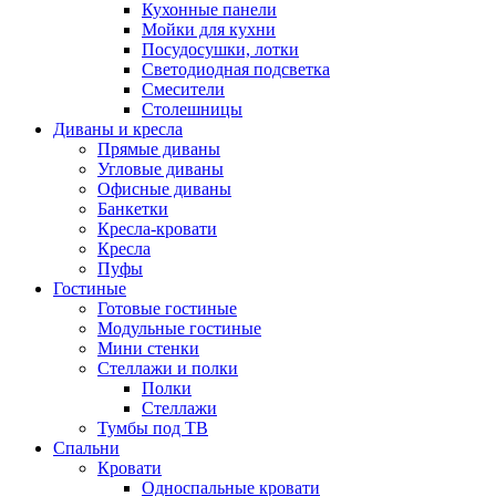
Кухонные панели
Мойки для кухни
Посудосушки, лотки
Светодиодная подсветка
Смесители
Столешницы
Диваны и кресла
Прямые диваны
Угловые диваны
Офисные диваны
Банкетки
Кресла-кровати
Кресла
Пуфы
Гостиные
Готовые гостиные
Модульные гостиные
Мини стенки
Стеллажи и полки
Полки
Стеллажи
Тумбы под ТВ
Спальни
Кровати
Односпальные кровати