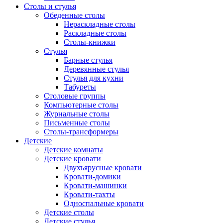
Столы и стулья
Обеденные столы
Нераскладные столы
Раскладные столы
Столы-книжки
Стулья
Барные стулья
Деревянные стулья
Стулья для кухни
Табуреты
Столовые группы
Компьютерные столы
Журнальные столы
Письменные столы
Столы-трансформеры
Детские
Детские комнаты
Детские кровати
Двухъярусные кровати
Кровати-домики
Кровати-машинки
Кровати-тахты
Односпальные кровати
Детские столы
Детские стулья