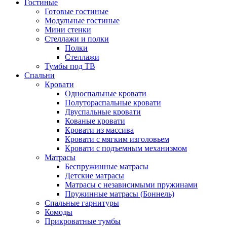
Гостиные
Готовые гостиные
Модульные гостиные
Мини стенки
Стеллажи и полки
Полки
Стеллажи
Тумбы под ТВ
Спальни
Кровати
Односпальные кровати
Полутораспальные кровати
Двуспальные кровати
Кованые кровати
Кровати из массива
Кровати с мягким изголовьем
Кровати с подъемным механизмом
Матрасы
Беспружинные матрасы
Детские матрасы
Матрасы с независимыми пружинами
Пружинные матрасы (Боннель)
Спальные гарнитуры
Комоды
Прикроватные тумбы