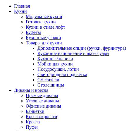
Главная
Кухни
Модульные кухни
Готовые кухни
Кухни в стиле лофт
Буфеты
Кухонные уголки
Товары для кухни
Дополнительные опции (ручки, фурнитура)
Кухонное наполнение и аксессуары
Кухонные панели
Мойки для кухни
Посудосушки, лотки
Светодиодная подсветка
Смесители
Столешницы
Диваны и кресла
Прямые диваны
Угловые диваны
Офисные диваны
Банкетки
Кресла-кровати
Кресла
Пуфы