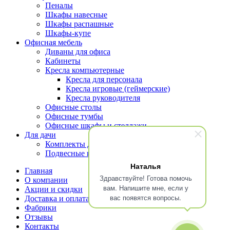
Пеналы
Шкафы навесные
Шкафы распашные
Шкафы-купе
Офисная мебель
Диваны для офиса
Кабинеты
Кресла компьютерные
Кресла для персонала
Кресла игровые (геймерские)
Кресла руководителя
Офисные столы
Офисные тумбы
Офисные шкафы и стеллажи
Для дачи
Комплекты для террасы
Подвесные кресла
Наталья
Главная
Здравствуйте! Готова помочь
О компании
вам. Напишите мне, если у
Акции и скидки
вас появятся вопросы.
Доставка и оплата
Фабрики
Отзывы
Контакты