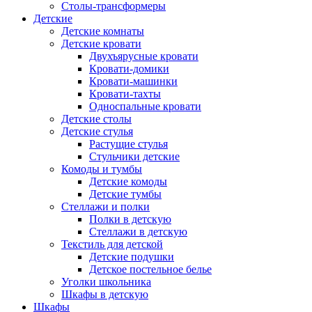
Столы-трансформеры
Детские
Детские комнаты
Детские кровати
Двухъярусные кровати
Кровати-домики
Кровати-машинки
Кровати-тахты
Односпальные кровати
Детские столы
Детские стулья
Растущие стулья
Стульчики детские
Комоды и тумбы
Детские комоды
Детские тумбы
Стеллажи и полки
Полки в детскую
Стеллажи в детскую
Текстиль для детской
Детские подушки
Детское постельное белье
Уголки школьника
Шкафы в детскую
Шкафы