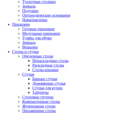
Туалетные столики
Зеркала
Подушки
Ортопедические основания
Наматрасники
Прихожие
Готовые прихожие
Модульные прихожие
Тумбы для обуви
Зеркала
Вешалки
Столы и стулья
Обеденные столы
Нераскладные столы
Раскладные столы
Столы-книжки
Стулья
Барные стулья
Деревянные стулья
Стулья для кухни
Табуреты
Столовые группы
Компьютерные столы
Журнальные столы
Письменные столы