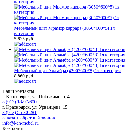
Мебельный щит Мрамор каррара (3050*600*5) 1я
категория
5 835 руб.
Мебельный щит Аламбра (4200*600*8) 1я категория
8 860 руб.
Наши контакты
г. Красноярск, ул. Побежимова, 4
8 (913) 18-97-600
г. Красноярск, ул. Урванцева, 15
8 (913) 55-80-281
Заказать обратный звонок
info@ken-mebel.ru
Компания