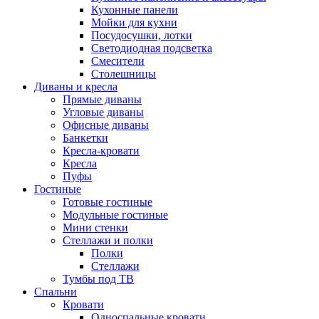
Кухонные панели
Мойки для кухни
Посудосушки, лотки
Светодиодная подсветка
Смесители
Столешницы
Диваны и кресла
Прямые диваны
Угловые диваны
Офисные диваны
Банкетки
Кресла-кровати
Кресла
Пуфы
Гостиные
Готовые гостиные
Модульные гостиные
Мини стенки
Стеллажи и полки
Полки
Стеллажи
Тумбы под ТВ
Спальни
Кровати
Односпальные кровати