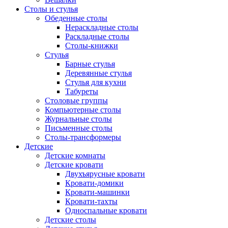
Столы и стулья
Обеденные столы
Нераскладные столы
Раскладные столы
Столы-книжки
Стулья
Барные стулья
Деревянные стулья
Стулья для кухни
Табуреты
Столовые группы
Компьютерные столы
Журнальные столы
Письменные столы
Столы-трансформеры
Детские
Детские комнаты
Детские кровати
Двухъярусные кровати
Кровати-домики
Кровати-машинки
Кровати-тахты
Односпальные кровати
Детские столы