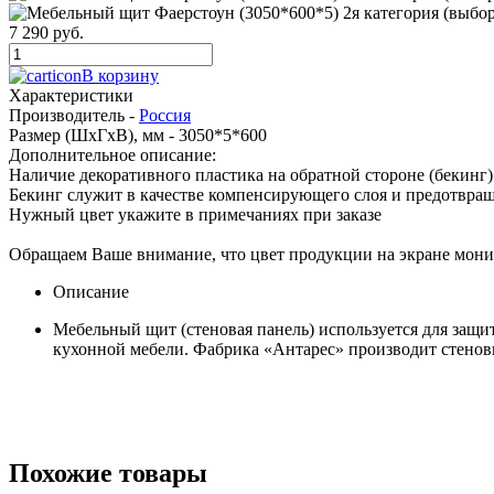
7 290 руб.
В корзину
Характеристики
Производитель -
Россия
Размер (ШхГхВ), мм -
3050*5*600
Дополнительное описание:
Наличие декоративного пластика на обратной стороне (бекинг)
Бекинг служит в качестве компенсирующего слоя и предотвращ
Нужный цвет укажите в примечаниях при заказе
Обращаем Ваше внимание, что цвет продукции на экране монито
Описание
Мебельный щит (стеновая панель) используется для защ
кухонной мебели. Фабрика «Антарес» производит стено
Похожие товары