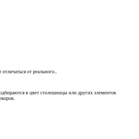
отличаться от реального..
подбираются в цвет столешницы или других элементов
екоров.