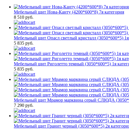
Мебельный щит Нова-Канту (4200*600*8) 7я категория
8 510 руб.
Мебельный щит Опасл светлый кристалл (3050*600*5) 1я
5 835 руб.
Мебельный щит Риголетто темный (3050*600*5) 1я катег
5 835 руб.
Мебельный щит Мрамор марквина серый СЛЮДА (3050*600
7 290 руб.
Мебельный щит Гранит черный (3050*600*5) 2я категория