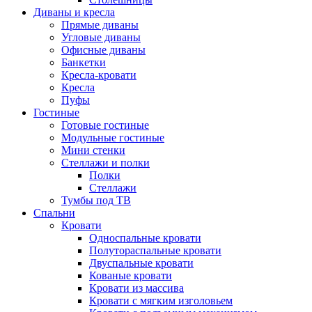
Диваны и кресла
Прямые диваны
Угловые диваны
Офисные диваны
Банкетки
Кресла-кровати
Кресла
Пуфы
Гостиные
Готовые гостиные
Модульные гостиные
Мини стенки
Стеллажи и полки
Полки
Стеллажи
Тумбы под ТВ
Спальни
Кровати
Односпальные кровати
Полутораспальные кровати
Двуспальные кровати
Кованые кровати
Кровати из массива
Кровати с мягким изголовьем