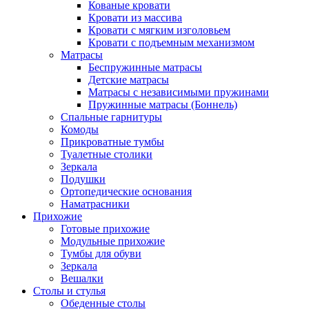
Кованые кровати
Кровати из массива
Кровати с мягким изголовьем
Кровати с подъемным механизмом
Матрасы
Беспружинные матрасы
Детские матрасы
Матрасы с независимыми пружинами
Пружинные матрасы (Боннель)
Спальные гарнитуры
Комоды
Прикроватные тумбы
Туалетные столики
Зеркала
Подушки
Ортопедические основания
Наматрасники
Прихожие
Готовые прихожие
Модульные прихожие
Тумбы для обуви
Зеркала
Вешалки
Столы и стулья
Обеденные столы