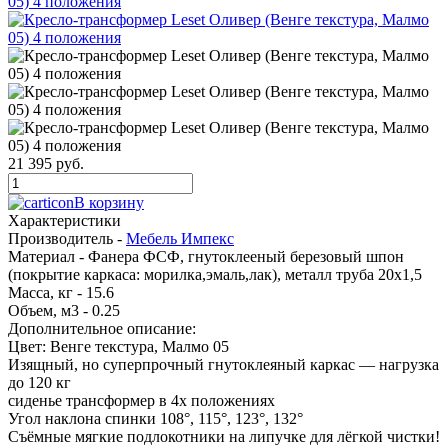
21 395 руб.
В корзину
Характеристики
Производитель -
Мебель Импекс
Материал -
Фанера ФСФ, гнутоклееный березовый шпон
(покрытие каркаса: морилка,эмаль,лак), металл труба 20х1,5
Масса, кг -
15.6
Объем, м3 -
0.25
Дополнительное описание:
Цвет: Венге текстура, Малмо 05
Изящный, но суперпрочный гнутоклеяный каркас — нагрузка
до 120 кг
сиденье трансформер в 4х положениях
Угол наклона спинки 108°, 115°, 123°, 132°
Съёмные мягкие подлокотники на липучке для лёгкой чистки!