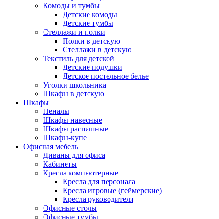
Комоды и тумбы
Детские комоды
Детские тумбы
Стеллажи и полки
Полки в детскую
Стеллажи в детскую
Текстиль для детской
Детские подушки
Детское постельное белье
Уголки школьника
Шкафы в детскую
Шкафы
Пеналы
Шкафы навесные
Шкафы распашные
Шкафы-купе
Офисная мебель
Диваны для офиса
Кабинеты
Кресла компьютерные
Кресла для персонала
Кресла игровые (геймерские)
Кресла руководителя
Офисные столы
Офисные тумбы