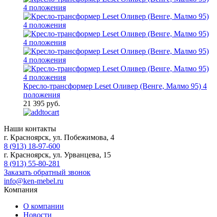
Кресло-трансформер Leset Оливер (Венге, Малмо 95) 4
положения
21 395 руб.
Наши контакты
г. Красноярск, ул. Побежимова, 4
8 (913) 18-97-600
г. Красноярск, ул. Урванцева, 15
8 (913) 55-80-281
Заказать обратный звонок
info@ken-mebel.ru
Компания
О компании
Новости