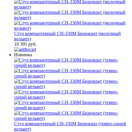
Стул компьютерный CH-330M Бюрократ (молочный
вельвет)
10 395 руб.
Новинка
Стул компьютерный CH-330M Бюрократ (темно-синий
вельвет)