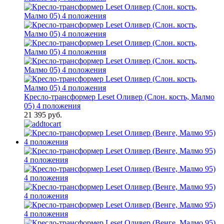
Кресло-трансформер Leset Оливер (Слон. кость, Малмо
05) 4 положения
21 395 руб.