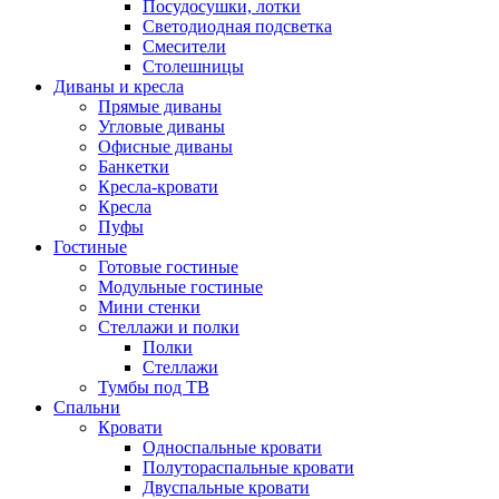
Посудосушки, лотки
Светодиодная подсветка
Смесители
Столешницы
Диваны и кресла
Прямые диваны
Угловые диваны
Офисные диваны
Банкетки
Кресла-кровати
Кресла
Пуфы
Гостиные
Готовые гостиные
Модульные гостиные
Мини стенки
Стеллажи и полки
Полки
Стеллажи
Тумбы под ТВ
Спальни
Кровати
Односпальные кровати
Полутораспальные кровати
Двуспальные кровати