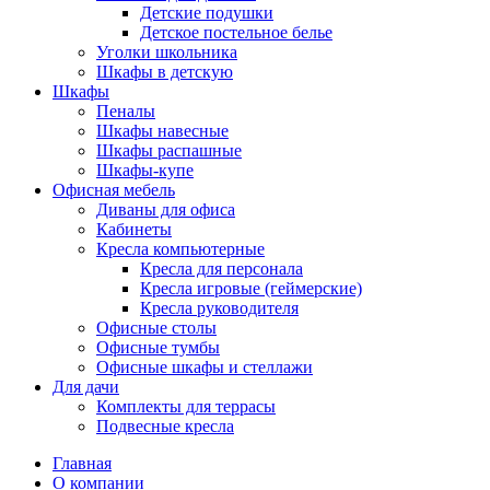
Детские подушки
Детское постельное белье
Уголки школьника
Шкафы в детскую
Шкафы
Пеналы
Шкафы навесные
Шкафы распашные
Шкафы-купе
Офисная мебель
Диваны для офиса
Кабинеты
Кресла компьютерные
Кресла для персонала
Кресла игровые (геймерские)
Кресла руководителя
Офисные столы
Офисные тумбы
Офисные шкафы и стеллажи
Для дачи
Комплекты для террасы
Подвесные кресла
Главная
О компании