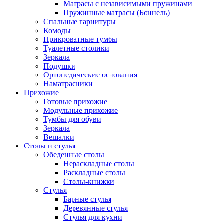
Матрасы с независимыми пружинами
Пружинные матрасы (Боннель)
Спальные гарнитуры
Комоды
Прикроватные тумбы
Туалетные столики
Зеркала
Подушки
Ортопедические основания
Наматрасники
Прихожие
Готовые прихожие
Модульные прихожие
Тумбы для обуви
Зеркала
Вешалки
Столы и стулья
Обеденные столы
Нераскладные столы
Раскладные столы
Столы-книжки
Стулья
Барные стулья
Деревянные стулья
Стулья для кухни