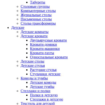
Табуреты
Столовые группы
Компьютерные столы
Журнальные столы
Письменные столы
Столы-трансформеры
Детские
Детские комнаты
Детские кровати
Двухъярусные кровати
Кровати-домики
Кровати-машинки
Кровати-тахты
Односпальные кровати
Детские столы
Детские стулья
Растущие стулья
Стульчики детские
Комоды и тумбы
Детские комоды
Детские тумбы
Стеллажи и полки
Полки в детскую
Стеллажи в детскую
Текстиль для детской