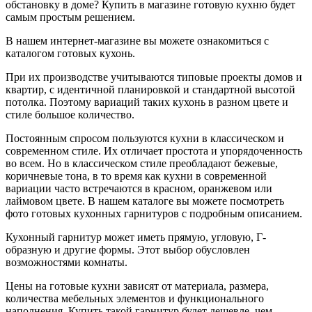
обстановку в доме? Купить в магазине готовую кухню будет
самым простым решением.
В нашем интернет-магазине вы можете ознакомиться с
каталогом готовых кухонь.
При их производстве учитываются типовые проекты домов и
квартир, с идентичной планировкой и стандартной высотой
потолка. Поэтому вариаций таких кухонь в разном цвете и
стиле большое количество.
Постоянным спросом пользуются кухни в классическом и
современном стиле. Их отличает простота и упорядоченность
во всем. Но в классическом стиле преобладают бежевые,
коричневые тона, в то время как кухни в современной
вариации часто встречаются в красном, оранжевом или
лаймовом цвете. В нашем каталоге вы можете посмотреть
фото готовых кухонных гарнитуров с подробным описанием.
Кухонный гарнитур может иметь прямую, угловую, Г-
образную и другие формы. Этот выбор обусловлен
возможностями комнаты.
Цены на готовые кухни зависят от материала, размера,
количества мебельных элементов и функционального
наполнения. Купить такой гарнитур будет дешевле, чем