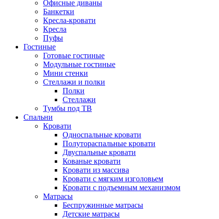
Офисные диваны
Банкетки
Кресла-кровати
Кресла
Пуфы
Гостиные
Готовые гостиные
Модульные гостиные
Мини стенки
Стеллажи и полки
Полки
Стеллажи
Тумбы под ТВ
Спальни
Кровати
Односпальные кровати
Полутораспальные кровати
Двуспальные кровати
Кованые кровати
Кровати из массива
Кровати с мягким изголовьем
Кровати с подъемным механизмом
Матрасы
Беспружинные матрасы
Детские матрасы