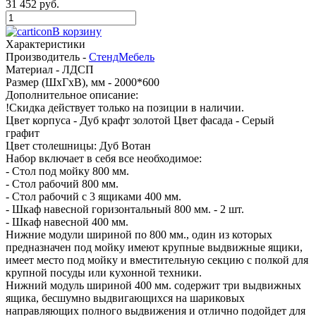
31 452 руб.
В корзину
Характеристики
Производитель -
СтендМебель
Материал -
ЛДСП
Размер (ШхГхВ), мм -
2000*600
Дополнительное описание:
!Скидка действует только на позиции в наличии.
Цвет корпуса - Дуб крафт золотой Цвет фасада - Серый
графит
Цвет столешницы: Дуб Вотан
Набор включает в себя все необходимое:
- Стол под мойку 800 мм.
- Стол рабочий 800 мм.
- Стол рабочий с 3 ящиками 400 мм.
- Шкаф навесной горизонтальный 800 мм. - 2 шт.
- Шкаф навесной 400 мм.
Нижние модули шириной по 800 мм., один из которых
предназначен под мойку имеют крупные выдвижные ящики,
имеет место под мойку и вместительную секцию с полкой для
крупной посуды или кухонной техники.
Нижний модуль шириной 400 мм. содержит три выдвижных
ящика, бесшумно выдвигающихся на шариковых
направляющих полного выдвижения и отлично подойдет для