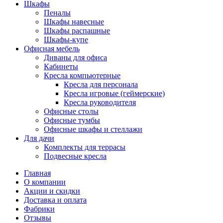
Шкафы
Пеналы
Шкафы навесные
Шкафы распашные
Шкафы-купе
Офисная мебель
Диваны для офиса
Кабинеты
Кресла компьютерные
Кресла для персонала
Кресла игровые (геймерские)
Кресла руководителя
Офисные столы
Офисные тумбы
Офисные шкафы и стеллажи
Для дачи
Комплекты для террасы
Подвесные кресла
Главная
О компании
Акции и скидки
Доставка и оплата
Фабрики
Отзывы