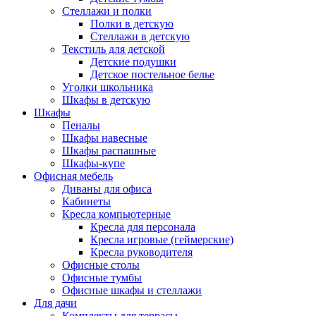
Стеллажи и полки
Полки в детскую
Стеллажи в детскую
Текстиль для детской
Детские подушки
Детское постельное белье
Уголки школьника
Шкафы в детскую
Шкафы
Пеналы
Шкафы навесные
Шкафы распашные
Шкафы-купе
Офисная мебель
Диваны для офиса
Кабинеты
Кресла компьютерные
Кресла для персонала
Кресла игровые (геймерские)
Кресла руководителя
Офисные столы
Офисные тумбы
Офисные шкафы и стеллажи
Для дачи
Комплекты для террасы