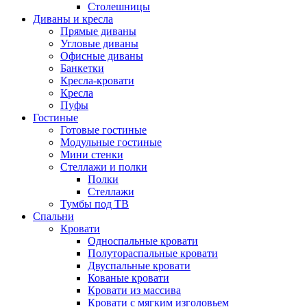
Столешницы
Диваны и кресла
Прямые диваны
Угловые диваны
Офисные диваны
Банкетки
Кресла-кровати
Кресла
Пуфы
Гостиные
Готовые гостиные
Модульные гостиные
Мини стенки
Стеллажи и полки
Полки
Стеллажи
Тумбы под ТВ
Спальни
Кровати
Односпальные кровати
Полутораспальные кровати
Двуспальные кровати
Кованые кровати
Кровати из массива
Кровати с мягким изголовьем