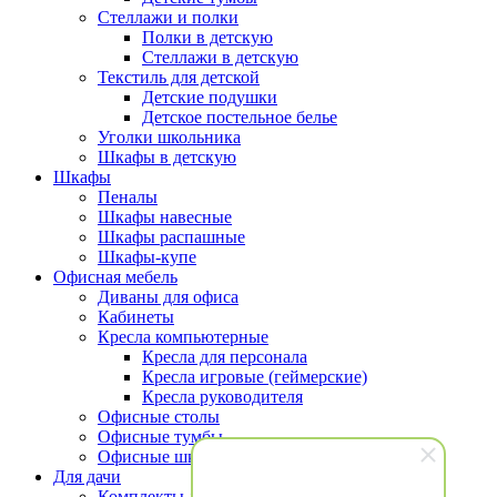
Стеллажи и полки
Полки в детскую
Стеллажи в детскую
Текстиль для детской
Детские подушки
Детское постельное белье
Уголки школьника
Шкафы в детскую
Шкафы
Пеналы
Шкафы навесные
Шкафы распашные
Шкафы-купе
Офисная мебель
Диваны для офиса
Кабинеты
Кресла компьютерные
Кресла для персонала
Кресла игровые (геймерские)
Кресла руководителя
Офисные столы
Офисные тумбы
Офисные шкафы и стеллажи
Для дачи
Комплекты для террасы