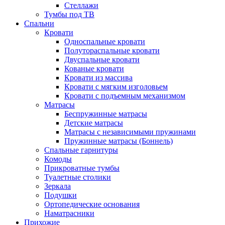
Стеллажи
Тумбы под ТВ
Спальни
Кровати
Односпальные кровати
Полутораспальные кровати
Двуспальные кровати
Кованые кровати
Кровати из массива
Кровати с мягким изголовьем
Кровати с подъемным механизмом
Матрасы
Беспружинные матрасы
Детские матрасы
Матрасы с независимыми пружинами
Пружинные матрасы (Боннель)
Спальные гарнитуры
Комоды
Прикроватные тумбы
Туалетные столики
Зеркала
Подушки
Ортопедические основания
Наматрасники
Прихожие