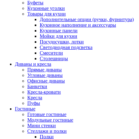
Буфеты
Кухонные уголки
Товары для кухни
Дополнительные опции (ручки, фурнитура)
Кухонное наполнение и аксессуары
Кухонные панели
Мойки для кухни
Посудосушки, лотки
Светодиодная подсветка
Смесители
Столешницы
Диваны и кресла
Прямые диваны
Угловые диваны
Офисные диваны
Банкетки
Кресла-кровати
Кресла
Пуфы
Гостиные
Готовые гостиные
Модульные гостиные
Мини стенки
Стеллажи и полки
Полки