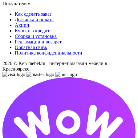
Покупателям
Как сделать заказ
Доставка и оплата
Акции
Купить в кредит
Сборка и установка
Рекламации и возврат
Обратная связь
Политика конфиденциальности
2026 © Ken-mebel.ru - интернет-магазин мебели в
Красноярске.