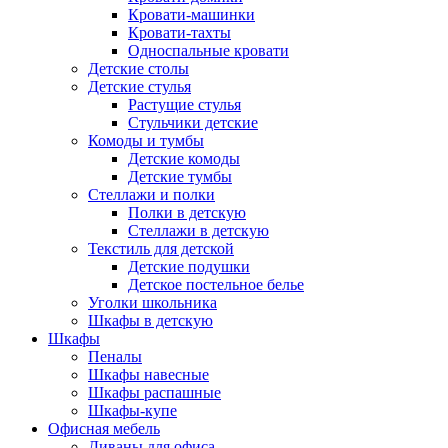
Кровати-машинки
Кровати-тахты
Односпальные кровати
Детские столы
Детские стулья
Растущие стулья
Стульчики детские
Комоды и тумбы
Детские комоды
Детские тумбы
Стеллажи и полки
Полки в детскую
Стеллажи в детскую
Текстиль для детской
Детские подушки
Детское постельное белье
Уголки школьника
Шкафы в детскую
Шкафы
Пеналы
Шкафы навесные
Шкафы распашные
Шкафы-купе
Офисная мебель
Диваны для офиса