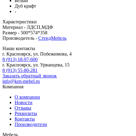
Белый
Дуб крафт
-
Характеристики
Материал -
ЛДСП,МДФ
Размер -
500*574*358
Производитель -
СтендМебель
Наши контакты
г. Красноярск, ул. Побежимова, 4
8 (913) 18-97-600
г. Красноярск, ул. Урванцева, 15
8 (913) 55-80-281
Заказать обратный звонок
info@ken-mebel.ru
Компания
О компании
Новости
Отзывы
Реквизиты
Контакты
Производители
Мебель