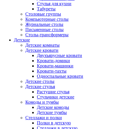
Стулья для кухни
Табуреты
Столовые группы
Компьютерные столы
Журнальные столы
Письменные столы
Столы-трансформеры
Детские
Детские комнаты
Детские кровати
Двухъярусные кровати
Кровати-домики
Кровати-машинки
Кровати-тахты
Односпальные кровати
Детские столы
Детские стулья
Растущие стулья
Стульчики детские
Комоды и тумбы
Детские комоды
Детские тумбы
Стеллажи и полки
Полки в детскую
Стеллажи в детскую