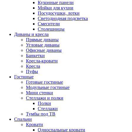
Кухонные панели
Мойки для кухни
Посудосушки, лотки
Светодиодная подсветка
Смесители
Столешницы
Диваны и кресла
Прямые диваны
Угловые диваны
Офисные диваны
Банкетки
Кресла-кровати
Кресла
Пуфы
Гостиные
Готовые гостиные
Модульные гостиные
Мини стенки
Стеллажи и полки
Полки
Стеллажи
Тумбы под ТВ
Спальни
Кровати
Односпальные кровати