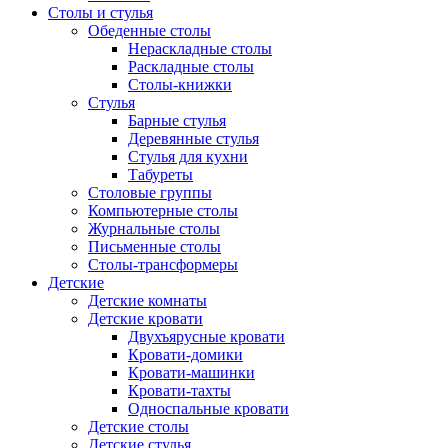
Столы и стулья
Обеденные столы
Нераскладные столы
Раскладные столы
Столы-книжки
Стулья
Барные стулья
Деревянные стулья
Стулья для кухни
Табуреты
Столовые группы
Компьютерные столы
Журнальные столы
Письменные столы
Столы-трансформеры
Детские
Детские комнаты
Детские кровати
Двухъярусные кровати
Кровати-домики
Кровати-машинки
Кровати-тахты
Односпальные кровати
Детские столы
Детские стулья