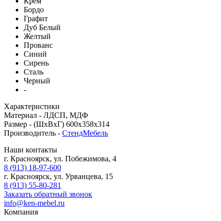
Крем
Бордо
Графит
Дуб Белый
Желтый
Прованс
Синий
Сирень
Сталь
Черный
-
Характеристики
Материал -
ЛДСП, МДФ
Размер -
(ШхВхГ) 600x358x314
Производитель -
СтендМебель
Наши контакты
г. Красноярск, ул. Побежимова, 4
8 (913) 18-97-600
г. Красноярск, ул. Урванцева, 15
8 (913) 55-80-281
Заказать обратный звонок
info@ken-mebel.ru
Компания