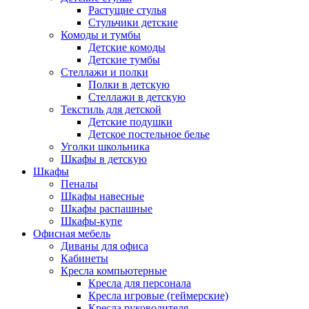
Растущие стулья
Стульчики детские
Комоды и тумбы
Детские комоды
Детские тумбы
Стеллажи и полки
Полки в детскую
Стеллажи в детскую
Текстиль для детской
Детские подушки
Детское постельное белье
Уголки школьника
Шкафы в детскую
Шкафы
Пеналы
Шкафы навесные
Шкафы распашные
Шкафы-купе
Офисная мебель
Диваны для офиса
Кабинеты
Кресла компьютерные
Кресла для персонала
Кресла игровые (геймерские)
Кресла руководителя