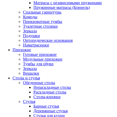
Матрасы с независимыми пружинами
Пружинные матрасы (Боннель)
Спальные гарнитуры
Комоды
Прикроватные тумбы
Туалетные столики
Зеркала
Подушки
Ортопедические основания
Наматрасники
Прихожие
Готовые прихожие
Модульные прихожие
Тумбы для обуви
Зеркала
Вешалки
Столы и стулья
Обеденные столы
Нераскладные столы
Раскладные столы
Столы-книжки
Стулья
Барные стулья
Деревянные стулья
Стулья для кухни