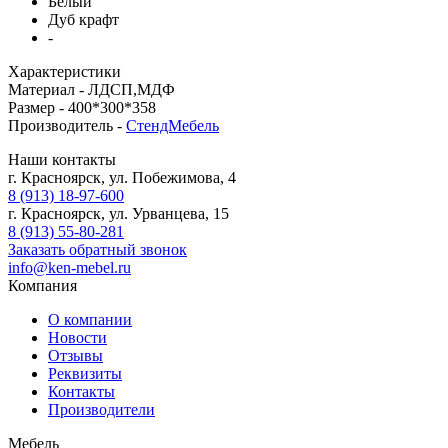
Белый
Дуб крафт
-
Характеристики
Материал -
ЛДСП,МДФ
Размер -
400*300*358
Производитель -
СтендМебель
Наши контакты
г. Красноярск, ул. Побежимова, 4
8 (913) 18-97-600
г. Красноярск, ул. Урванцева, 15
8 (913) 55-80-281
Заказать обратный звонок
info@ken-mebel.ru
Компания
О компании
Новости
Отзывы
Реквизиты
Контакты
Производители
Мебель