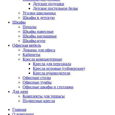
Детские подушки
Детское постельное белье
Уголки школьника
Шкафы в детскую
Шкафы
Пеналы
Шкафы навесные
Шкафы распашные
Шкафы-купе
Офисная мебель
Диваны для офиса
Кабинеты
Кресла компьютерные
Кресла для персонала
Кресла игровые (геймерские)
Кресла руководителя
Офисные столы
Офисные тумбы
Офисные шкафы и стеллажи
Для дачи
Комплекты для террасы
Подвесные кресла
Главная
О компании