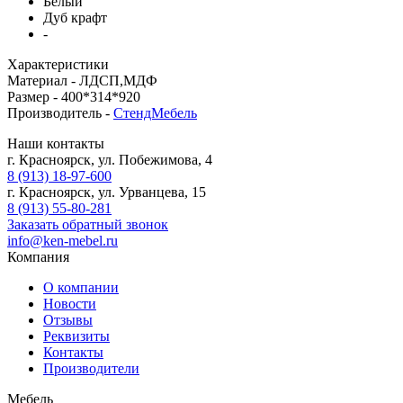
Белый
Дуб крафт
-
Характеристики
Материал -
ЛДСП,МДФ
Размер -
400*314*920
Производитель -
СтендМебель
Наши контакты
г. Красноярск, ул. Побежимова, 4
8 (913) 18-97-600
г. Красноярск, ул. Урванцева, 15
8 (913) 55-80-281
Заказать обратный звонок
info@ken-mebel.ru
Компания
О компании
Новости
Отзывы
Реквизиты
Контакты
Производители
Мебель