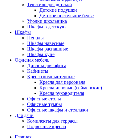
Текстиль для детской
Детские подушки
Детское постельное белье
Уголки школьника
Шкафы в детскую
Шкафы
Пеналы
Шкафы навесные
Шкафы распашные
Шкафы-купе
Офисная мебель
Диваны для офиса
Кабинеты
Кресла компьютерные
Кресла для персонала
Кресла игровые (геймерские)
Кресла руководителя
Офисные столы
Офисные тумбы
Офисные шкафы и стеллажи
Для дачи
Комплекты для террасы
Подвесные кресла
Главная