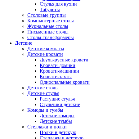
Стулья для кухни
Табуреты
Столовые группы
Компьютерные столы
Журнальные столы
Письменные столы
Столы-трансформеры
Детские
Детские комнаты
Детские кровати
Двухъярусные кровати
Кровати-домики
Кровати-машинки
Кровати-тахты
Односпальные кровати
Детские столы
Детские стулья
Растущие стулья
Стульчики детские
Комоды и тумбы
Детские комоды
Детские тумбы
Стеллажи и полки
Полки в детскую
Стеллажи в детскую