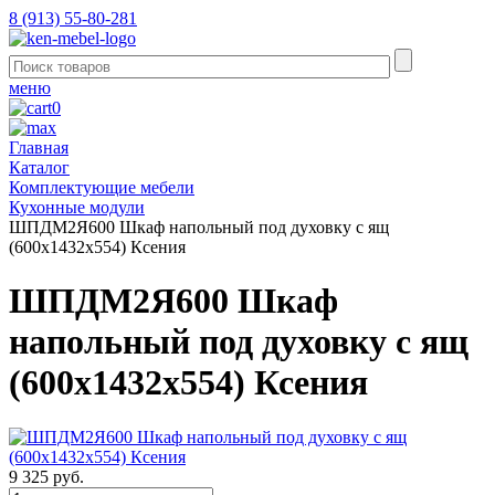
8 (913) 55-80-281
меню
0
Главная
Каталог
Комплектующие мебели
Кухонные модули
ШПДМ2Я600 Шкаф напольный под духовку с ящ
(600х1432х554) Ксения
ШПДМ2Я600 Шкаф
напольный под духовку с ящ
(600х1432х554) Ксения
9 325 руб.