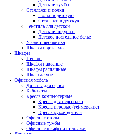
Детские тумбы
Стеллажи и полки
Полки в детскую
Стеллажи в детскую
Текстиль для детской
Детские подушки
Детское постельное белье
Уголки школьника
Шкафы в детскую
Шкафы
Пеналы
Шкафы навесные
Шкафы распашные
Шкафы-купе
Офисная мебель
Диваны для офиса
Кабинеты
Кресла компьютерные
Кресла для персонала
Кресла игровые (геймерские)
Кресла руководителя
Офисные столы
Офисные тумбы
Офисные шкафы и стеллажи
Для дачи