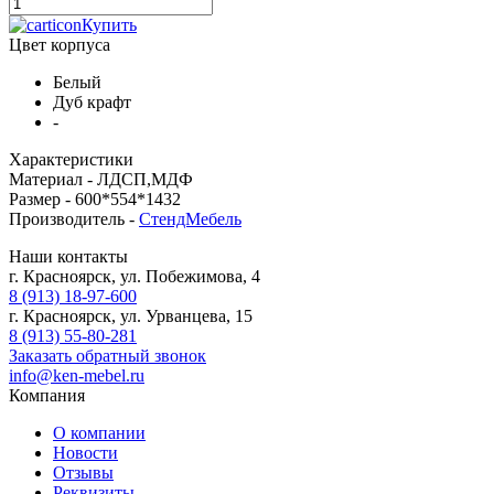
Купить
Цвет корпуса
Белый
Дуб крафт
-
Характеристики
Материал -
ЛДСП,МДФ
Размер -
600*554*1432
Производитель -
СтендМебель
Наши контакты
г. Красноярск, ул. Побежимова, 4
8 (913) 18-97-600
г. Красноярск, ул. Урванцева, 15
8 (913) 55-80-281
Заказать обратный звонок
info@ken-mebel.ru
Компания
О компании
Новости
Отзывы
Реквизиты