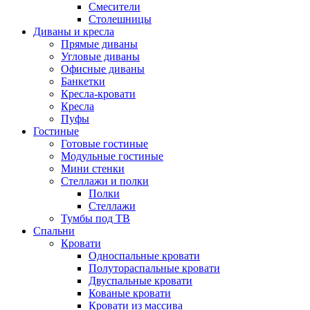
Смесители
Столешницы
Диваны и кресла
Прямые диваны
Угловые диваны
Офисные диваны
Банкетки
Кресла-кровати
Кресла
Пуфы
Гостиные
Готовые гостиные
Модульные гостиные
Мини стенки
Стеллажи и полки
Полки
Стеллажи
Тумбы под ТВ
Спальни
Кровати
Односпальные кровати
Полутораспальные кровати
Двуспальные кровати
Кованые кровати
Кровати из массива