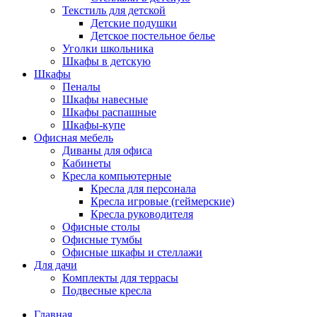
Текстиль для детской
Детские подушки
Детское постельное белье
Уголки школьника
Шкафы в детскую
Шкафы
Пеналы
Шкафы навесные
Шкафы распашные
Шкафы-купе
Офисная мебель
Диваны для офиса
Кабинеты
Кресла компьютерные
Кресла для персонала
Кресла игровые (геймерские)
Кресла руководителя
Офисные столы
Офисные тумбы
Офисные шкафы и стеллажи
Для дачи
Комплекты для террасы
Подвесные кресла
Главная