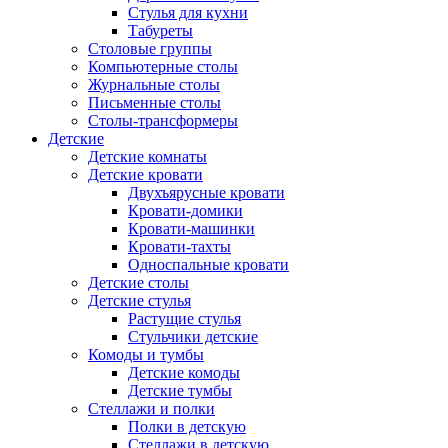
Стулья для кухни
Табуреты
Столовые группы
Компьютерные столы
Журнальные столы
Письменные столы
Столы-трансформеры
Детские
Детские комнаты
Детские кровати
Двухъярусные кровати
Кровати-домики
Кровати-машинки
Кровати-тахты
Односпальные кровати
Детские столы
Детские стулья
Растущие стулья
Стульчики детские
Комоды и тумбы
Детские комоды
Детские тумбы
Стеллажи и полки
Полки в детскую
Стеллажи в детскую