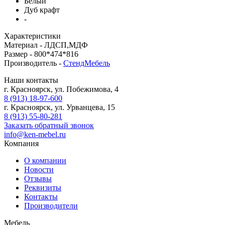
Белый
Дуб крафт
-
Характеристики
Материал -
ЛДСП,МДФ
Размер -
800*474*816
Производитель -
СтендМебель
Наши контакты
г. Красноярск, ул. Побежимова, 4
8 (913) 18-97-600
г. Красноярск, ул. Урванцева, 15
8 (913) 55-80-281
Заказать обратный звонок
info@ken-mebel.ru
Компания
О компании
Новости
Отзывы
Реквизиты
Контакты
Производители
Мебель