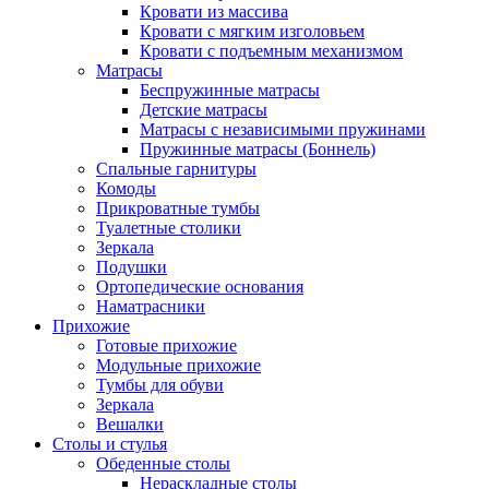
Кровати из массива
Кровати с мягким изголовьем
Кровати с подъемным механизмом
Матрасы
Беспружинные матрасы
Детские матрасы
Матрасы с независимыми пружинами
Пружинные матрасы (Боннель)
Спальные гарнитуры
Комоды
Прикроватные тумбы
Туалетные столики
Зеркала
Подушки
Ортопедические основания
Наматрасники
Прихожие
Готовые прихожие
Модульные прихожие
Тумбы для обуви
Зеркала
Вешалки
Столы и стулья
Обеденные столы
Нераскладные столы