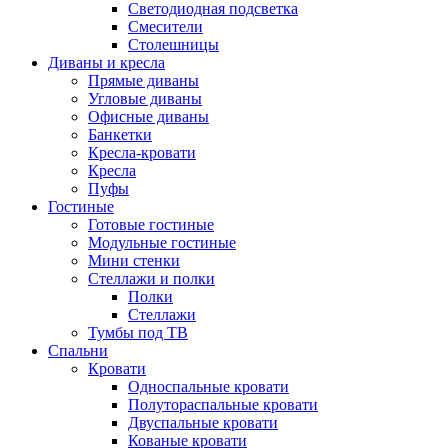
Светодиодная подсветка
Смесители
Столешницы
Диваны и кресла
Прямые диваны
Угловые диваны
Офисные диваны
Банкетки
Кресла-кровати
Кресла
Пуфы
Гостиные
Готовые гостиные
Модульные гостиные
Мини стенки
Стеллажи и полки
Полки
Стеллажи
Тумбы под ТВ
Спальни
Кровати
Односпальные кровати
Полутораспальные кровати
Двуспальные кровати
Кованые кровати