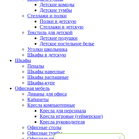
Детские комоды
Детские тумбы
Стеллажи и полки
Полки в детскую
Стеллажи в детскую
Текстиль для детской
Детские подушки
Детское постельное белье
Уголки школьника
Шкафы в детскую
Шкафы
Пеналы
Шкафы навесные
Шкафы распашные
Шкафы-купе
Офисная мебель
Диваны для офиса
Кабинеты
Кресла компьютерные
Кресла для персонала
Кресла игровые (геймерские)
Кресла руководителя
Офисные столы
Офисные тумбы
Офисные шкафы и стеллажи