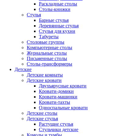
Раскладные столы
Столы-книжки
Стулья
Барные стулья
Деревянные стулья
Стулья для кухни
Табуреты
Столовые группы
Компьютерные столы
Журнальные столы
Письменные столы
Столы-трансформеры
Детские
Детские комнаты
Детские кровати
Двухъярусные кровати
Кровати-домики
Кровати-машинки
Кровати-тахты
Односпальные кровати
Детские столы
Детские стулья
Растущие стулья
Стульчики детские
Комоды и тумбы