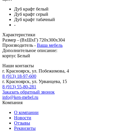
Дуб крафт белый
Дуб крафт серый
Дуб крафт табачный
-
Характеристики
Размер -
(ВхШхГ) 720х300х304
Производитель -
Ваша мебель
Дополнительное описание:
корпус Белый
Наши контакты
г. Красноярск, ул. Побежимова, 4
8 (913) 18-97-600
г. Красноярск, ул. Урванцева, 15
8 (913) 55-80-281
Заказать обратный звонок
info@ken-mebel.ru
Компания
О компании
Новости
Отзывы
Реквизиты