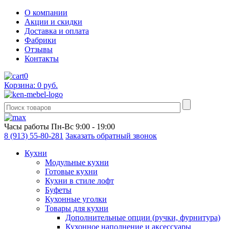
О компании
Акции и скидки
Доставка и оплата
Фабрики
Отзывы
Контакты
0
Корзина: 0 руб.
Часы работы
Пн-Вс 9:00 - 19:00
8 (913) 55-80-281
Заказать обратный звонок
Кухни
Модульные кухни
Готовые кухни
Кухни в стиле лофт
Буфеты
Кухонные уголки
Товары для кухни
Дополнительные опции (ручки, фурнитура)
Кухонное наполнение и аксессуары