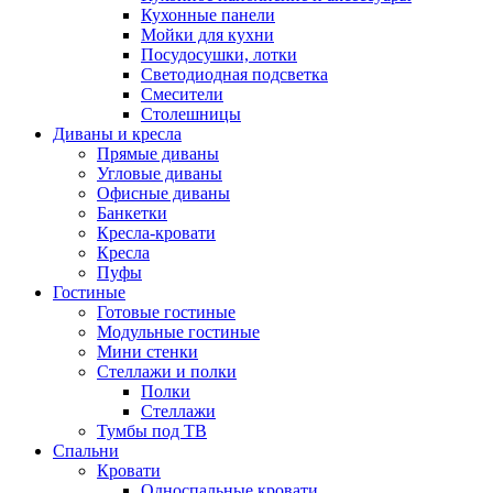
Кухонные панели
Мойки для кухни
Посудосушки, лотки
Светодиодная подсветка
Смесители
Столешницы
Диваны и кресла
Прямые диваны
Угловые диваны
Офисные диваны
Банкетки
Кресла-кровати
Кресла
Пуфы
Гостиные
Готовые гостиные
Модульные гостиные
Мини стенки
Стеллажи и полки
Полки
Стеллажи
Тумбы под ТВ
Спальни
Кровати
Односпальные кровати