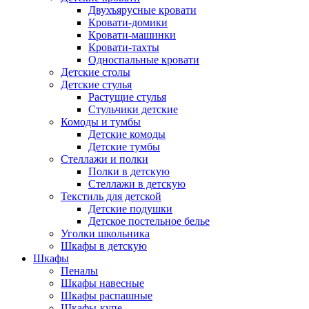
Двухъярусные кровати
Кровати-домики
Кровати-машинки
Кровати-тахты
Односпальные кровати
Детские столы
Детские стулья
Растущие стулья
Стульчики детские
Комоды и тумбы
Детские комоды
Детские тумбы
Стеллажи и полки
Полки в детскую
Стеллажи в детскую
Текстиль для детской
Детские подушки
Детское постельное белье
Уголки школьника
Шкафы в детскую
Шкафы
Пеналы
Шкафы навесные
Шкафы распашные
Шкафы-купе