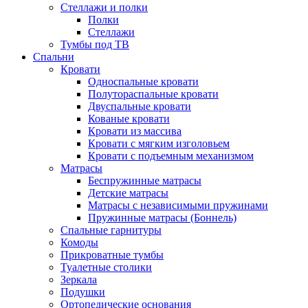
Стеллажи и полки
Полки
Стеллажи
Тумбы под ТВ
Спальни
Кровати
Односпальные кровати
Полутораспальные кровати
Двуспальные кровати
Кованые кровати
Кровати из массива
Кровати с мягким изголовьем
Кровати с подъемным механизмом
Матрасы
Беспружинные матрасы
Детские матрасы
Матрасы с независимыми пружинами
Пружинные матрасы (Боннель)
Спальные гарнитуры
Комоды
Прикроватные тумбы
Туалетные столики
Зеркала
Подушки
Ортопедические основания