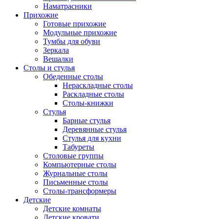
Наматрасники
Прихожие
Готовые прихожие
Модульные прихожие
Тумбы для обуви
Зеркала
Вешалки
Столы и стулья
Обеденные столы
Нераскладные столы
Раскладные столы
Столы-книжки
Стулья
Барные стулья
Деревянные стулья
Стулья для кухни
Табуреты
Столовые группы
Компьютерные столы
Журнальные столы
Письменные столы
Столы-трансформеры
Детские
Детские комнаты
Детские кровати