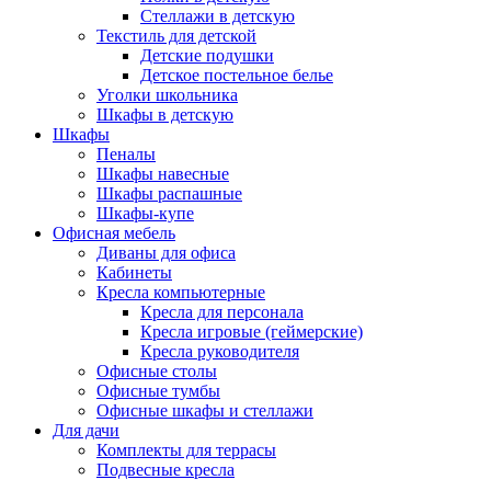
Стеллажи в детскую
Текстиль для детской
Детские подушки
Детское постельное белье
Уголки школьника
Шкафы в детскую
Шкафы
Пеналы
Шкафы навесные
Шкафы распашные
Шкафы-купе
Офисная мебель
Диваны для офиса
Кабинеты
Кресла компьютерные
Кресла для персонала
Кресла игровые (геймерские)
Кресла руководителя
Офисные столы
Офисные тумбы
Офисные шкафы и стеллажи
Для дачи
Комплекты для террасы
Подвесные кресла