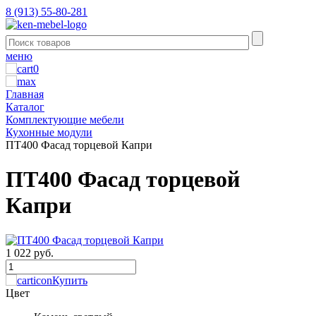
8 (913) 55-80-281
меню
0
Главная
Каталог
Комплектующие мебели
Кухонные модули
ПТ400 Фасад торцевой Капри
ПТ400 Фасад торцевой
Капри
1 022 руб.
Купить
Цвет