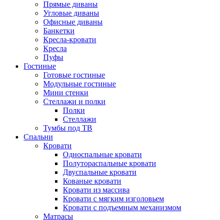
Прямые диваны
Угловые диваны
Офисные диваны
Банкетки
Кресла-кровати
Кресла
Пуфы
Гостиные
Готовые гостиные
Модульные гостиные
Мини стенки
Стеллажи и полки
Полки
Стеллажи
Тумбы под ТВ
Спальни
Кровати
Односпальные кровати
Полутораспальные кровати
Двуспальные кровати
Кованые кровати
Кровати из массива
Кровати с мягким изголовьем
Кровати с подъемным механизмом
Матрасы