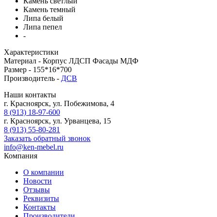
Камень светлый
Камень темный
Липа белый
Липа пепел
-
Характеристики
Материал -
Корпус ЛДСП Фасады МДФ
Размер -
155*16*700
Производитель -
ДСВ
Наши контакты
г. Красноярск, ул. Побежимова, 4
8 (913) 18-97-600
г. Красноярск, ул. Урванцева, 15
8 (913) 55-80-281
Заказать обратный звонок
info@ken-mebel.ru
Компания
О компании
Новости
Отзывы
Реквизиты
Контакты
Производители