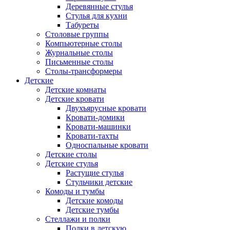
Деревянные стулья
Стулья для кухни
Табуреты
Столовые группы
Компьютерные столы
Журнальные столы
Письменные столы
Столы-трансформеры
Детские
Детские комнаты
Детские кровати
Двухъярусные кровати
Кровати-домики
Кровати-машинки
Кровати-тахты
Односпальные кровати
Детские столы
Детские стулья
Растущие стулья
Стульчики детские
Комоды и тумбы
Детские комоды
Детские тумбы
Стеллажи и полки
Полки в детскую