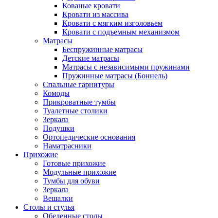
Кованые кровати
Кровати из массива
Кровати с мягким изголовьем
Кровати с подъемным механизмом
Матрасы
Беспружинные матрасы
Детские матрасы
Матрасы с независимыми пружинами
Пружинные матрасы (Боннель)
Спальные гарнитуры
Комоды
Прикроватные тумбы
Туалетные столики
Зеркала
Подушки
Ортопедические основания
Наматрасники
Прихожие
Готовые прихожие
Модульные прихожие
Тумбы для обуви
Зеркала
Вешалки
Столы и стулья
Обеденные столы