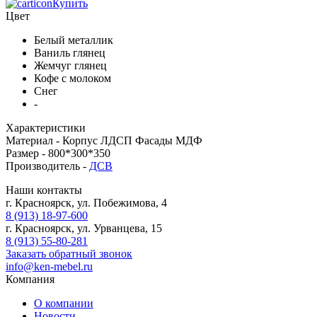
Купить
Цвет
Белый металлик
Ваниль глянец
Жемчуг глянец
Кофе с молоком
Снег
-
Характеристики
Материал -
Корпус ЛДСП Фасады МДФ
Размер -
800*300*350
Производитель -
ДСВ
Наши контакты
г. Красноярск, ул. Побежимова, 4
8 (913) 18-97-600
г. Красноярск, ул. Урванцева, 15
8 (913) 55-80-281
Заказать обратный звонок
info@ken-mebel.ru
Компания
О компании
Новости