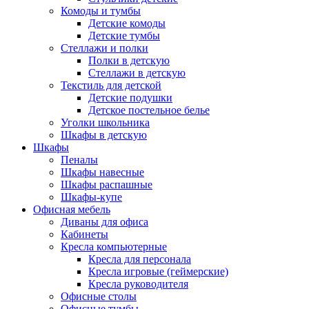
Комоды и тумбы
Детские комоды
Детские тумбы
Стеллажи и полки
Полки в детскую
Стеллажи в детскую
Текстиль для детской
Детские подушки
Детское постельное белье
Уголки школьника
Шкафы в детскую
Шкафы
Пеналы
Шкафы навесные
Шкафы распашные
Шкафы-купе
Офисная мебель
Диваны для офиса
Кабинеты
Кресла компьютерные
Кресла для персонала
Кресла игровые (геймерские)
Кресла руководителя
Офисные столы
Офисные тумбы