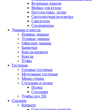
Кухонные панели
Мойки для кухни
Посудосушки, лотки
Светодиодная подсветка
Смесители
Столешницы
Диваны и кресла
Прямые диваны
Угловые диваны
Офисные диваны
Банкетки
Кресла-кровати
Кресла
Пуфы
Гостиные
Готовые гостиные
Модульные гостиные
Мини стенки
Стеллажи и полки
Полки
Стеллажи
Тумбы под ТВ
Спальни
Кровати
Односпальные кровати