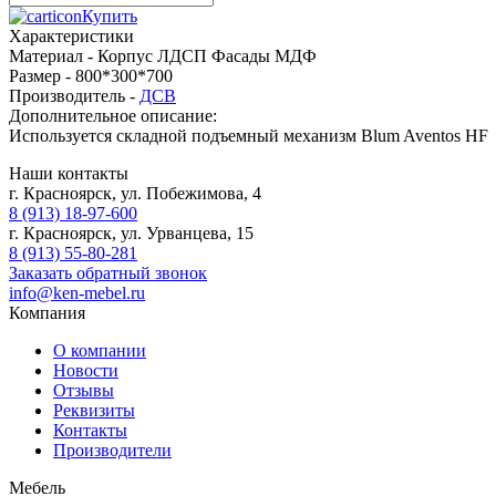
Купить
Характеристики
Материал -
Корпус ЛДСП Фасады МДФ
Размер -
800*300*700
Производитель -
ДСВ
Дополнительное описание:
Используется складной подъемный механизм Blum Aventos HF
Наши контакты
г. Красноярск, ул. Побежимова, 4
8 (913) 18-97-600
г. Красноярск, ул. Урванцева, 15
8 (913) 55-80-281
Заказать обратный звонок
info@ken-mebel.ru
Компания
О компании
Новости
Отзывы
Реквизиты
Контакты
Производители
Мебель