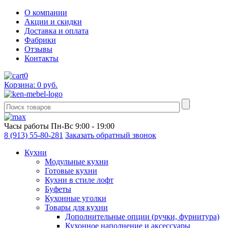
О компании
Акции и скидки
Доставка и оплата
Фабрики
Отзывы
Контакты
0
Корзина: 0 руб.
Часы работы
Пн-Вс 9:00 - 19:00
8 (913) 55-80-281
Заказать обратный звонок
Кухни
Модульные кухни
Готовые кухни
Кухни в стиле лофт
Буфеты
Кухонные уголки
Товары для кухни
Дополнительные опции (ручки, фурнитура)
Кухонное наполнение и аксессуары