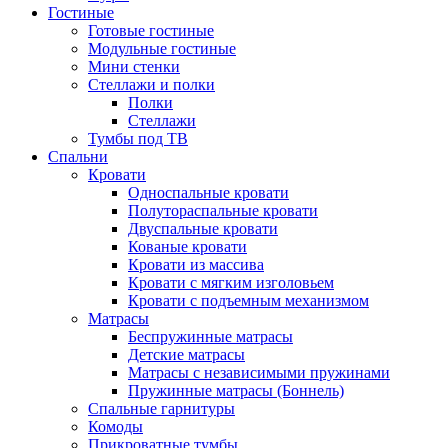
Гостиные
Готовые гостиные
Модульные гостиные
Мини стенки
Стеллажи и полки
Полки
Стеллажи
Тумбы под ТВ
Спальни
Кровати
Односпальные кровати
Полутораспальные кровати
Двуспальные кровати
Кованые кровати
Кровати из массива
Кровати с мягким изголовьем
Кровати с подъемным механизмом
Матрасы
Беспружинные матрасы
Детские матрасы
Матрасы с независимыми пружинами
Пружинные матрасы (Боннель)
Спальные гарнитуры
Комоды
Прикроватные тумбы