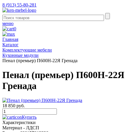
8 (913) 55-80-281
меню
0
Главная
Каталог
Комплектующие мебели
Кухонные модули
Пенал (премьер) П600Н-22Я Гренада
Пенал (премьер) П600Н-22Я
Гренада
18 850 руб.
Купить
Характеристики
Материал -
ЛДСП