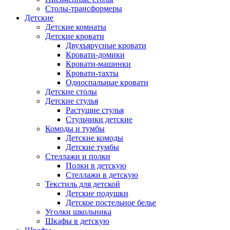
Столы-трансформеры
Детские
Детские комнаты
Детские кровати
Двухъярусные кровати
Кровати-домики
Кровати-машинки
Кровати-тахты
Односпальные кровати
Детские столы
Детские стулья
Растущие стулья
Стульчики детские
Комоды и тумбы
Детские комоды
Детские тумбы
Стеллажи и полки
Полки в детскую
Стеллажи в детскую
Текстиль для детской
Детские подушки
Детское постельное белье
Уголки школьника
Шкафы в детскую