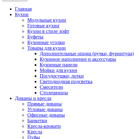
Главная
Кухни
Модульные кухни
Готовые кухни
Кухни в стиле лофт
Буфеты
Кухонные уголки
Товары для кухни
Дополнительные опции (ручки, фурнитура)
Кухонное наполнение и аксессуары
Кухонные панели
Мойки для кухни
Посудосушки, лотки
Светодиодная подсветка
Смесители
Столешницы
Диваны и кресла
Прямые диваны
Угловые диваны
Офисные диваны
Банкетки
Кресла-кровати
Кресла
Пуфы