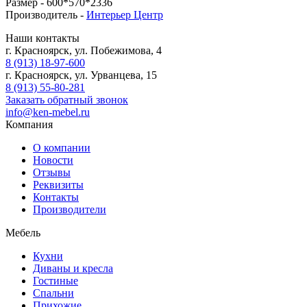
Размер -
600*570*2336
Производитель -
Интерьер Центр
Наши контакты
г. Красноярск, ул. Побежимова, 4
8 (913) 18-97-600
г. Красноярск, ул. Урванцева, 15
8 (913) 55-80-281
Заказать обратный звонок
info@ken-mebel.ru
Компания
О компании
Новости
Отзывы
Реквизиты
Контакты
Производители
Мебель
Кухни
Диваны и кресла
Гостиные
Спальни
Прихожие