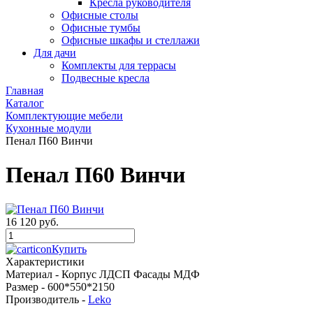
Кресла руководителя
Офисные столы
Офисные тумбы
Офисные шкафы и стеллажи
Для дачи
Комплекты для террасы
Подвесные кресла
Главная
Каталог
Комплектующие мебели
Кухонные модули
Пенал П60 Винчи
Пенал П60 Винчи
16 120 руб.
Купить
Характеристики
Материал -
Корпус ЛДСП Фасады МДФ
Размер -
600*550*2150
Производитель -
Leko