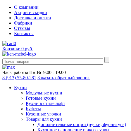
О компании
Акции и скидки
Доставка и оплата
Фабрики
Отзывы
Контакты
0
Корзина: 0 руб.
Часы работы
Пн-Вс 9:00 - 19:00
8 (913) 55-80-281
Заказать обратный звонок
Кухни
Модульные кухни
Готовые кухни
Кухни в стиле лофт
Буфеты
Кухонные уголки
Товары для кухни
Дополнительные опции (ручки, фурнитура)
Кухонное наполнение и аксессуары