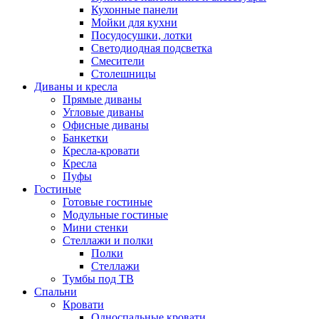
Кухонные панели
Мойки для кухни
Посудосушки, лотки
Светодиодная подсветка
Смесители
Столешницы
Диваны и кресла
Прямые диваны
Угловые диваны
Офисные диваны
Банкетки
Кресла-кровати
Кресла
Пуфы
Гостиные
Готовые гостиные
Модульные гостиные
Мини стенки
Стеллажи и полки
Полки
Стеллажи
Тумбы под ТВ
Спальни
Кровати
Односпальные кровати