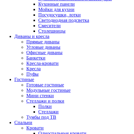
Кухонные панели
Мойки для кухни
Посудосушки, лотки
Светодиодная подсветка
Смесители
Столешницы
Диваны и кресла
Прямые диваны
Угловые диваны
Офисные диваны
Банкетки
Кресла-кровати
Кресла
Пуфы
Гостиные
Готовые гостиные
Модульные гостиные
Мини стенки
Стеллажи и полки
Полки
Стеллажи
Тумбы под ТВ
Спальни
Кровати
Односпальные кровати