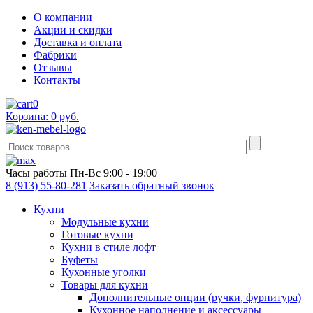
О компании
Акции и скидки
Доставка и оплата
Фабрики
Отзывы
Контакты
0
Корзина: 0 руб.
Часы работы
Пн-Вс 9:00 - 19:00
8 (913) 55-80-281
Заказать обратный звонок
Кухни
Модульные кухни
Готовые кухни
Кухни в стиле лофт
Буфеты
Кухонные уголки
Товары для кухни
Дополнительные опции (ручки, фурнитура)
Кухонное наполнение и аксессуары