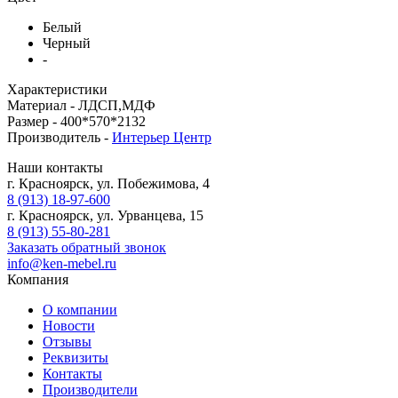
Белый
Черный
-
Характеристики
Материал -
ЛДСП,МДФ
Размер -
400*570*2132
Производитель -
Интерьер Центр
Наши контакты
г. Красноярск, ул. Побежимова, 4
8 (913) 18-97-600
г. Красноярск, ул. Урванцева, 15
8 (913) 55-80-281
Заказать обратный звонок
info@ken-mebel.ru
Компания
О компании
Новости
Отзывы
Реквизиты
Контакты
Производители