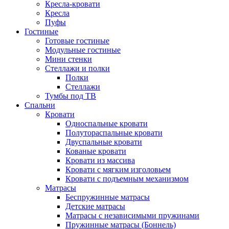
Кресла-кровати
Кресла
Пуфы
Гостиные
Готовые гостиные
Модульные гостиные
Мини стенки
Стеллажи и полки
Полки
Стеллажи
Тумбы под ТВ
Спальни
Кровати
Односпальные кровати
Полутораспальные кровати
Двуспальные кровати
Кованые кровати
Кровати из массива
Кровати с мягким изголовьем
Кровати с подъемным механизмом
Матрасы
Беспружинные матрасы
Детские матрасы
Матрасы с независимыми пружинами
Пружинные матрасы (Боннель)