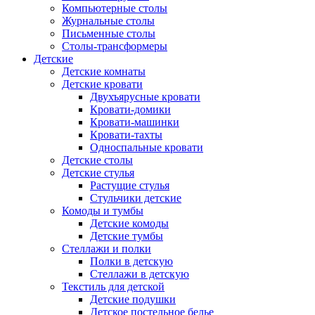
Компьютерные столы
Журнальные столы
Письменные столы
Столы-трансформеры
Детские
Детские комнаты
Детские кровати
Двухъярусные кровати
Кровати-домики
Кровати-машинки
Кровати-тахты
Односпальные кровати
Детские столы
Детские стулья
Растущие стулья
Стульчики детские
Комоды и тумбы
Детские комоды
Детские тумбы
Стеллажи и полки
Полки в детскую
Стеллажи в детскую
Текстиль для детской
Детские подушки
Детское постельное белье