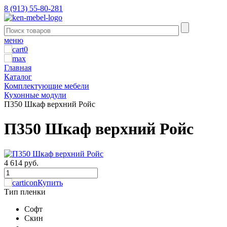
8 (913) 55-80-281
меню
0
Главная
Каталог
Комплектующие мебели
Кухонные модули
П350 Шкаф верхний Ройс
П350 Шкаф верхний Ройс
4 614 руб.
Купить
Тип пленки
Софт
Скин