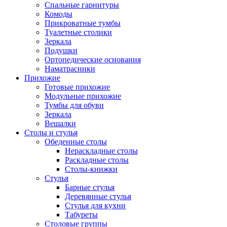
Спальные гарнитуры
Комоды
Прикроватные тумбы
Туалетные столики
Зеркала
Подушки
Ортопедические основания
Наматрасники
Прихожие
Готовые прихожие
Модульные прихожие
Тумбы для обуви
Зеркала
Вешалки
Столы и стулья
Обеденные столы
Нераскладные столы
Раскладные столы
Столы-книжки
Стулья
Барные стулья
Деревянные стулья
Стулья для кухни
Табуреты
Столовые группы