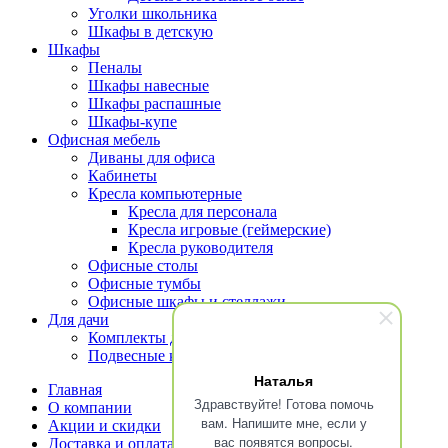
Уголки школьника
Шкафы в детскую
Шкафы
Пеналы
Шкафы навесные
Шкафы распашные
Шкафы-купе
Офисная мебель
Диваны для офиса
Кабинеты
Кресла компьютерные
Кресла для персонала
Кресла игровые (геймерские)
Кресла руководителя
Офисные столы
Офисные тумбы
Офисные шкафы и стеллажи
Для дачи
Комплекты для террасы
Подвесные кресла
Наталья
Главная
Здравствуйте! Готова помочь
О компании
вам. Напишите мне, если у
Акции и скидки
вас появятся вопросы.
Доставка и оплата