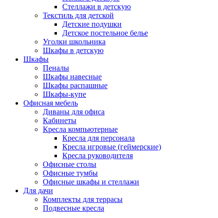
Стеллажи в детскую
Текстиль для детской
Детские подушки
Детское постельное белье
Уголки школьника
Шкафы в детскую
Шкафы
Пеналы
Шкафы навесные
Шкафы распашные
Шкафы-купе
Офисная мебель
Диваны для офиса
Кабинеты
Кресла компьютерные
Кресла для персонала
Кресла игровые (геймерские)
Кресла руководителя
Офисные столы
Офисные тумбы
Офисные шкафы и стеллажи
Для дачи
Комплекты для террасы
Подвесные кресла