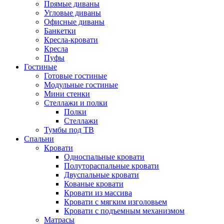
Прямые диваны
Угловые диваны
Офисные диваны
Банкетки
Кресла-кровати
Кресла
Пуфы
Гостиные
Готовые гостиные
Модульные гостиные
Мини стенки
Стеллажи и полки
Полки
Стеллажи
Тумбы под ТВ
Спальни
Кровати
Односпальные кровати
Полутораспальные кровати
Двуспальные кровати
Кованые кровати
Кровати из массива
Кровати с мягким изголовьем
Кровати с подъемным механизмом
Матрасы