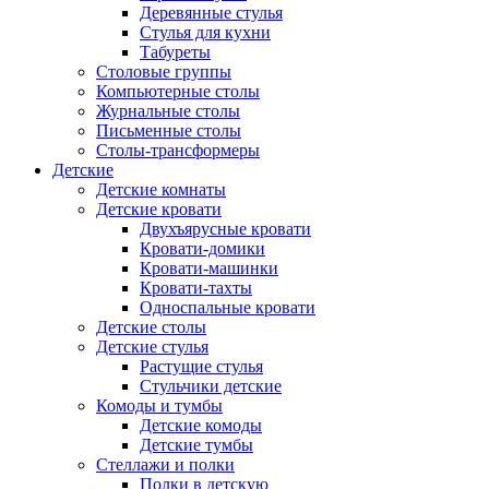
Деревянные стулья
Стулья для кухни
Табуреты
Столовые группы
Компьютерные столы
Журнальные столы
Письменные столы
Столы-трансформеры
Детские
Детские комнаты
Детские кровати
Двухъярусные кровати
Кровати-домики
Кровати-машинки
Кровати-тахты
Односпальные кровати
Детские столы
Детские стулья
Растущие стулья
Стульчики детские
Комоды и тумбы
Детские комоды
Детские тумбы
Стеллажи и полки
Полки в детскую