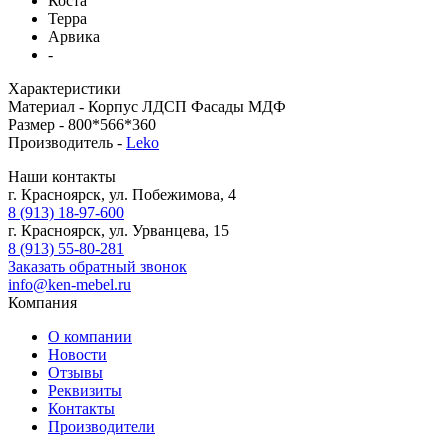
Коста
Терра
Арвика
-
Характеристики
Материал -
Корпус ЛДСП Фасады МДФ
Размер -
800*566*360
Производитель -
Leko
Наши контакты
г. Красноярск, ул. Побежимова, 4
8 (913) 18-97-600
г. Красноярск, ул. Урванцева, 15
8 (913) 55-80-281
Заказать обратный звонок
info@ken-mebel.ru
Компания
О компании
Новости
Отзывы
Реквизиты
Контакты
Производители