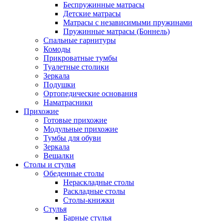
Беспружинные матрасы
Детские матрасы
Матрасы с независимыми пружинами
Пружинные матрасы (Боннель)
Спальные гарнитуры
Комоды
Прикроватные тумбы
Туалетные столики
Зеркала
Подушки
Ортопедические основания
Наматрасники
Прихожие
Готовые прихожие
Модульные прихожие
Тумбы для обуви
Зеркала
Вешалки
Столы и стулья
Обеденные столы
Нераскладные столы
Раскладные столы
Столы-книжки
Стулья
Барные стулья