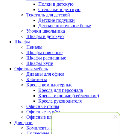
Полки в детскую
Стеллажи в детскую
Текстиль для детской
Детские подушки
Детское постельное белье
Уголки школьника
Шкафы в детскую
Шкафы
Пеналы
Шкафы навесные
Шкафы распашные
Шкафы-купе
Офисная мебель
Диваны для офиса
Кабинеты
Кресла компьютерные
Кресла для персонала
Кресла игровые (геймерские)
Кресла руководителя
Офисные столы
Офисные тумбы
Офисные шкафы и стеллажи
Для дачи
Комплекты для террасы
Подвесные кресла