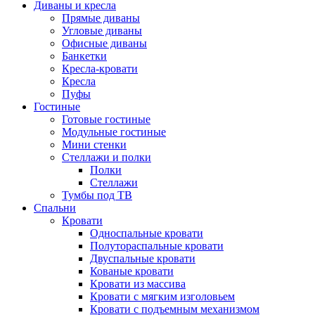
Диваны и кресла
Прямые диваны
Угловые диваны
Офисные диваны
Банкетки
Кресла-кровати
Кресла
Пуфы
Гостиные
Готовые гостиные
Модульные гостиные
Мини стенки
Стеллажи и полки
Полки
Стеллажи
Тумбы под ТВ
Спальни
Кровати
Односпальные кровати
Полутораспальные кровати
Двуспальные кровати
Кованые кровати
Кровати из массива
Кровати с мягким изголовьем
Кровати с подъемным механизмом