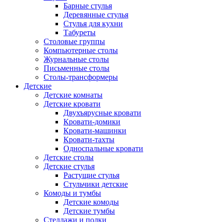
Барные стулья
Деревянные стулья
Стулья для кухни
Табуреты
Столовые группы
Компьютерные столы
Журнальные столы
Письменные столы
Столы-трансформеры
Детские
Детские комнаты
Детские кровати
Двухъярусные кровати
Кровати-домики
Кровати-машинки
Кровати-тахты
Односпальные кровати
Детские столы
Детские стулья
Растущие стулья
Стульчики детские
Комоды и тумбы
Детские комоды
Детские тумбы
Стеллажи и полки