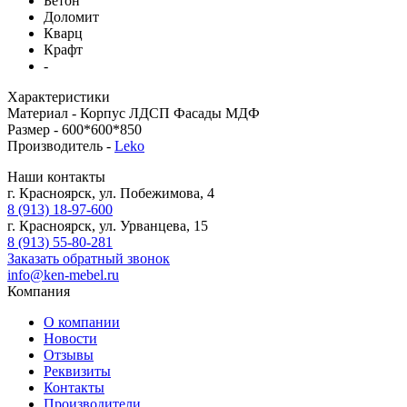
Бетон
Доломит
Кварц
Крафт
-
Характеристики
Материал -
Корпус ЛДСП Фасады МДФ
Размер -
600*600*850
Производитель -
Leko
Наши контакты
г. Красноярск, ул. Побежимова, 4
8 (913) 18-97-600
г. Красноярск, ул. Урванцева, 15
8 (913) 55-80-281
Заказать обратный звонок
info@ken-mebel.ru
Компания
О компании
Новости
Отзывы
Реквизиты
Контакты
Производители