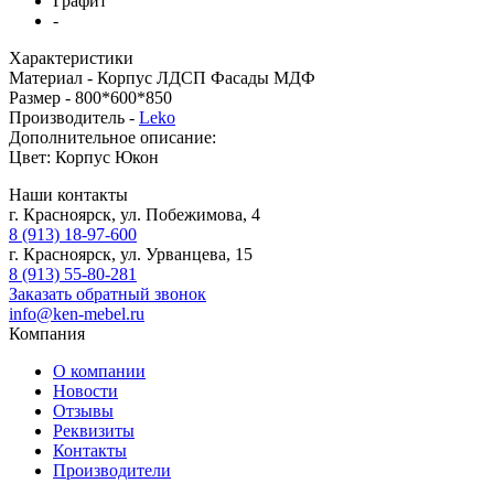
Графит
-
Характеристики
Материал -
Корпус ЛДСП Фасады МДФ
Размер -
800*600*850
Производитель -
Leko
Дополнительное описание:
Цвет: Корпус Юкон
Наши контакты
г. Красноярск, ул. Побежимова, 4
8 (913) 18-97-600
г. Красноярск, ул. Урванцева, 15
8 (913) 55-80-281
Заказать обратный звонок
info@ken-mebel.ru
Компания
О компании
Новости
Отзывы
Реквизиты
Контакты
Производители