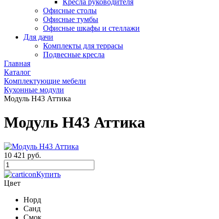
Кресла руководителя
Офисные столы
Офисные тумбы
Офисные шкафы и стеллажи
Для дачи
Комплекты для террасы
Подвесные кресла
Главная
Каталог
Комплектующие мебели
Кухонные модули
Модуль Н43 Аттика
Модуль Н43 Аттика
10 421 руб.
Купить
Цвет
Норд
Санд
Смок