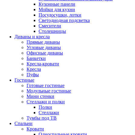
Кухонные панели
Мойки для кухни
Посудосушки, лотки
Светодиодная подсветка
Смесители
Столешницы
Диваны и кресла
Прямые диваны
Угловые диваны
Офисные диваны
Банкетки
Кресла-кровати
Кресла
Пуфы
Гостиные
Готовые гостиные
Модульные гостиные
Мини стенки
Стеллажи и полки
Полки
Стеллажи
Тумбы под ТВ
Спальни
Кровати
Односпальные кровати