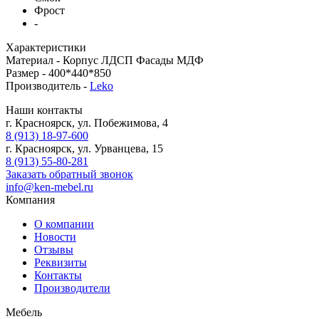
Фрост
-
Характеристики
Материал -
Корпус ЛДСП Фасады МДФ
Размер -
400*440*850
Производитель -
Leko
Наши контакты
г. Красноярск, ул. Побежимова, 4
8 (913) 18-97-600
г. Красноярск, ул. Урванцева, 15
8 (913) 55-80-281
Заказать обратный звонок
info@ken-mebel.ru
Компания
О компании
Новости
Отзывы
Реквизиты
Контакты
Производители
Мебель