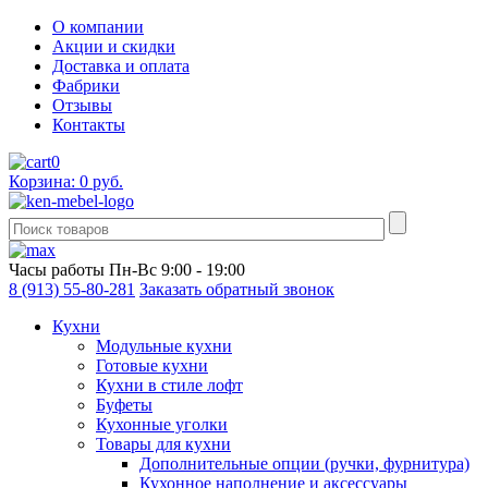
О компании
Акции и скидки
Доставка и оплата
Фабрики
Отзывы
Контакты
0
Корзина: 0 руб.
Часы работы
Пн-Вс 9:00 - 19:00
8 (913) 55-80-281
Заказать обратный звонок
Кухни
Модульные кухни
Готовые кухни
Кухни в стиле лофт
Буфеты
Кухонные уголки
Товары для кухни
Дополнительные опции (ручки, фурнитура)
Кухонное наполнение и аксессуары