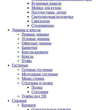
Кухонные панели
Мойки для кухни
Посудосушки, лотки
Светодиодная подсветка
Смесители
Столешницы
Диваны и кресла
Прямые диваны
Угловые диваны
Офисные диваны
Банкетки
Кресла-кровати
Кресла
Пуфы
Гостиные
Готовые гостиные
Модульные гостиные
Мини стенки
Стеллажи и полки
Полки
Стеллажи
Тумбы под ТВ
Спальни
Кровати
Односпальные кровати